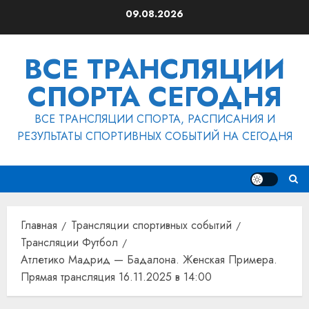
Перейти
09.08.2026
к
содержимому
ВСЕ ТРАНСЛЯЦИИ
СПОРТА СЕГОДНЯ
ВСЕ ТРАНСЛЯЦИИ СПОРТА, РАСПИСАНИЯ И
РЕЗУЛЬТАТЫ СПОРТИВНЫХ СОБЫТИЙ НА СЕГОДНЯ
Главная
Трансляции спортивных событий
Трансляции Футбол
Атлетико Мадрид — Бадалона. Женская Примера.
Прямая трансляция 16.11.2025 в 14:00