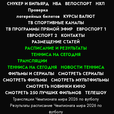
СНУКЕР И БИЛЬЯРД
НБА
ВЕЛОСПОРТ
НХЛ
Проверка
лотерейных билетов
КУРСЫ ВАЛЮТ
ТВ СПОРТИВНЫЕ КАНАЛЫ
ТВ ПРОГРАММЫ ПРЯМОЙ ЭФИР
ЕВРОСПОРТ 1
ЕВРОСПОРТ 2
КОНТАКТЫ
РАЗМЕЩЕНИЕ СТАТЕЙ
РАСПИСАНИЕ И РЕЗУЛЬТАТЫ
ТЕННИСА НА СЕГОДНЯ
ТРАНСЛЯЦИИ
ТЕННИСА НА СЕГОДНЯ
НОВОСТИ ТЕННИСА
ФИЛЬМЫ И СЕРИАЛЫ
СМОТРЕТЬ СЕРИАЛЫ
СМОТРЕТЬ ФИЛЬМЫ
СМОТРЕТЬ МУЛЬТФИЛЬМЫ
СМОТРЕТЬ НОВИНКИ КИНО
СМОТРЕТЬ 250 ЛУЧШИХ ФИЛЬМОВ
ТЕЛЕШОУ
Трансляции Чемпионата мира 2026 по футболу
Результаты расписание Чемпионата мира 2026 по
футболу