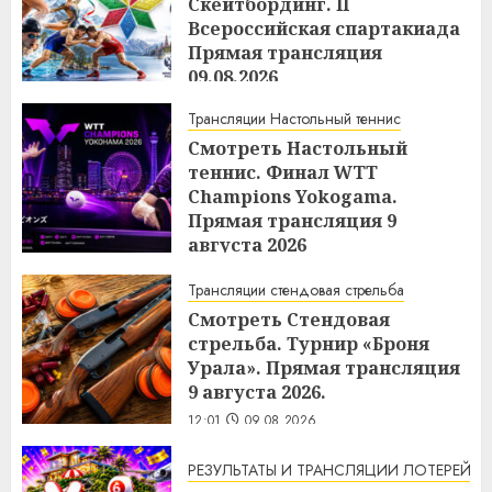
Скейтбординг. II
Всероссийская спартакиада
Прямая трансляция
09.08.2026
12:12
09.08.2026
Трансляции Настольный теннис
Смотреть Настольный
теннис. Финал WTТ
Champions Yokogama.
Прямая трансляция 9
августа 2026
12:04
09.08.2026
Трансляции стендовая стрельба
Смотреть Стендовая
стрельба. Турнир «Броня
Урала». Прямая трансляция
9 августа 2026.
12:01
09.08.2026
РЕЗУЛЬТАТЫ И ТРАНСЛЯЦИИ ЛОТЕРЕЙ