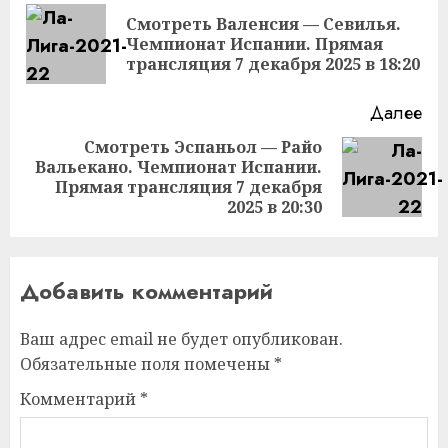
чтение
Смотреть Валенсия — Севилья.
Пр
Чемпионат Испании. Прямая
за
трансляция 7 декабря 2025 в 18:20
Далее
Смотреть Эспаньол — Райо
Вальекано. Чемпионат Испании.
Следующая
Прямая трансляция 7 декабря
запись:
2025 в 20:30
Добавить комментарий
Ваш адрес email не будет опубликован.
Обязательные поля помечены
*
Комментарий
*