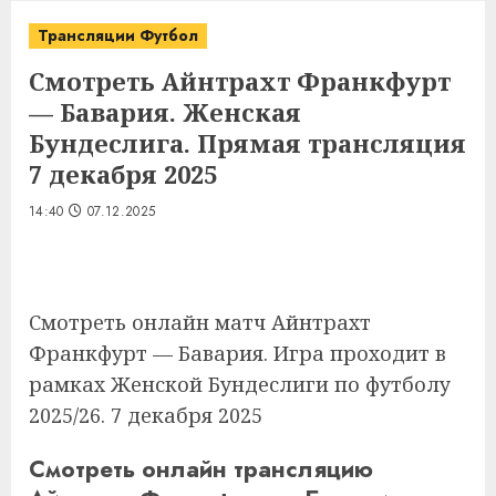
Трансляции Футбол
Смотреть Айнтрахт Франкфурт
— Бавария. Женская
Бундеслига. Прямая трансляция
7 декабря 2025
14:40
07.12.2025
Смотреть онлайн матч Айнтрахт
Франкфурт — Бавария. Игра проходит в
рамках Женской Бундеслиги по футболу
2025/26. 7 декабря 2025
Смотреть онлайн трансляцию