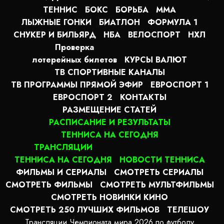
ТЕННИС
БОКС
БОРЬБА
MMA
ЛЫЖНЫЕ ГОНКИ
БИАТЛОН
ФОРМУЛА 1
СНУКЕР И БИЛЬЯРД
НБА
ВЕЛОСПОРТ
НХЛ
Проверка
лотерейных билетов
КУРСЫ ВАЛЮТ
ТВ СПОРТИВНЫЕ КАНАЛЫ
ТВ ПРОГРАММЫ ПРЯМОЙ ЭФИР
ЕВРОСПОРТ 1
ЕВРОСПОРТ 2
КОНТАКТЫ
РАЗМЕЩЕНИЕ СТАТЕЙ
РАСПИСАНИЕ И РЕЗУЛЬТАТЫ
ТЕННИСА НА СЕГОДНЯ
ТРАНСЛЯЦИИ
ТЕННИСА НА СЕГОДНЯ
НОВОСТИ ТЕННИСА
ФИЛЬМЫ И СЕРИАЛЫ
СМОТРЕТЬ СЕРИАЛЫ
СМОТРЕТЬ ФИЛЬМЫ
СМОТРЕТЬ МУЛЬТФИЛЬМЫ
СМОТРЕТЬ НОВИНКИ КИНО
СМОТРЕТЬ 250 ЛУЧШИХ ФИЛЬМОВ
ТЕЛЕШОУ
Трансляции Чемпионата мира 2026 по футболу