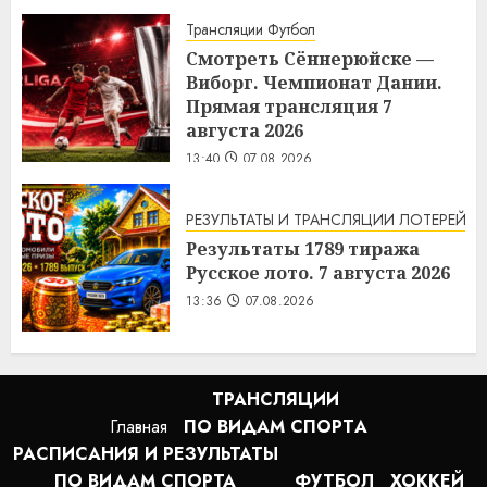
13:51
07.08.2026
Трансляции Футбол
Смотреть Сённерюйске —
Виборг. Чемпионат Дании.
Прямая трансляция 7
августа 2026
13:40
07.08.2026
РЕЗУЛЬТАТЫ И ТРАНСЛЯЦИИ ЛОТЕРЕЙ
Результаты 1789 тиража
Русское лото. 7 августа 2026
13:36
07.08.2026
ТРАНСЛЯЦИИ
Главная
ПО ВИДАМ СПОРТA
РАСПИСАНИЯ И РЕЗУЛЬТАТЫ
ПО ВИДАМ СПОРТА
ФУТБОЛ
ХОККЕЙ