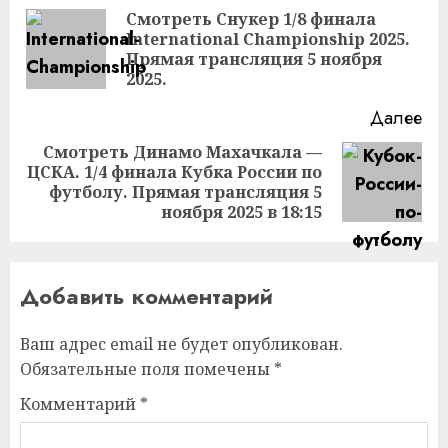
чтение
Смотреть Снукер 1/8 финала
International Championship 2025.
Пр
Прямая трансляция 5 ноября
за
2025.
Далее
Смотреть Динамо Махачкала —
ЦСКА. 1/4 финала Кубка России по
Следующая
футболу. Прямая трансляция 5
запись:
ноября 2025 в 18:15
Добавить комментарий
Ваш адрес email не будет опубликован.
Обязательные поля помечены
*
Комментарий
*