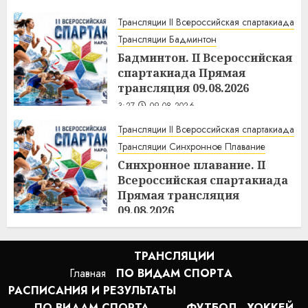
3:36
09.08.2026
Трансляции II Всероссийская спартакиада
Трансляции Бадминтон
Бадминтон. II Всероссийская
спартакиада Прямая
трансляция 09.08.2026
3:27
09.08.2026
Трансляции II Всероссийская спартакиада
Трансляции Синхронное Плавание
Синхронное плавание. II
Всероссийская спартакиада
Прямая трансляция
09.08.2026
3:17
09.08.2026
ТРАНСЛЯЦИИ
Главная
ПО ВИДАМ СПОРТA
РАСПИСАНИЯ И РЕЗУЛЬТАТЫ
ПО ВИДАМ СПОРТА
ФУТБОЛ
ХОККЕЙ