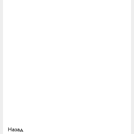
Продолжить
Назад