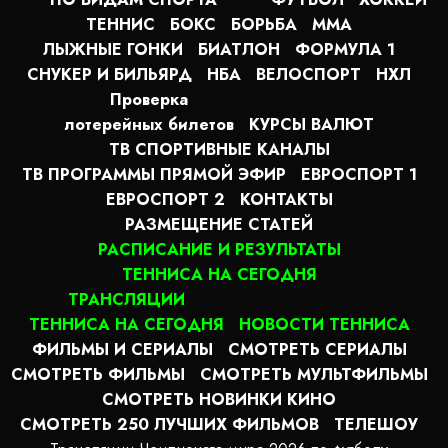
ТЕННИС
БОКС
БОРЬБА
MMA
ЛЫЖНЫЕ ГОНКИ
БИАТЛОН
ФОРМУЛА 1
СНУКЕР И БИЛЬЯРД
НБА
ВЕЛОСПОРТ
НХЛ
Проверка
лотерейных билетов
КУРСЫ ВАЛЮТ
ТВ СПОРТИВНЫЕ КАНАЛЫ
ТВ ПРОГРАММЫ ПРЯМОЙ ЭФИР
ЕВРОСПОРТ 1
ЕВРОСПОРТ 2
КОНТАКТЫ
РАЗМЕЩЕНИЕ СТАТЕЙ
РАСПИСАНИЕ И РЕЗУЛЬТАТЫ
ТЕННИСА НА СЕГОДНЯ
ТРАНСЛЯЦИИ
ТЕННИСА НА СЕГОДНЯ
НОВОСТИ ТЕННИСА
ФИЛЬМЫ И СЕРИАЛЫ
СМОТРЕТЬ СЕРИАЛЫ
СМОТРЕТЬ ФИЛЬМЫ
СМОТРЕТЬ МУЛЬТФИЛЬМЫ
СМОТРЕТЬ НОВИНКИ КИНО
СМОТРЕТЬ 250 ЛУЧШИХ ФИЛЬМОВ
ТЕЛЕШОУ