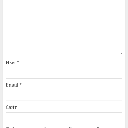
Имя
*
Email
*
Сайт