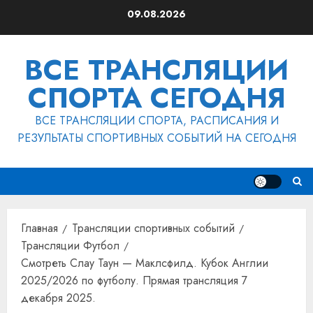
Перейти
09.08.2026
к
содержимому
ВСЕ ТРАНСЛЯЦИИ
СПОРТА СЕГОДНЯ
ВСЕ ТРАНСЛЯЦИИ СПОРТА, РАСПИСАНИЯ И
РЕЗУЛЬТАТЫ СПОРТИВНЫХ СОБЫТИЙ НА СЕГОДНЯ
Главная
Трансляции спортивных событий
Трансляции Футбол
Смотреть Слау Таун — Маклсфилд. Кубок Англии
2025/2026 по футболу. Прямая трансляция 7
декабря 2025.