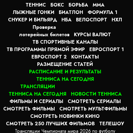
ТЕННИС
БОКС
БОРЬБА
MMA
ЛЫЖНЫЕ ГОНКИ
БИАТЛОН
ФОРМУЛА 1
СНУКЕР И БИЛЬЯРД
НБА
ВЕЛОСПОРТ
НХЛ
Проверка
лотерейных билетов
КУРСЫ ВАЛЮТ
ТВ СПОРТИВНЫЕ КАНАЛЫ
ТВ ПРОГРАММЫ ПРЯМОЙ ЭФИР
ЕВРОСПОРТ 1
ЕВРОСПОРТ 2
КОНТАКТЫ
РАЗМЕЩЕНИЕ СТАТЕЙ
РАСПИСАНИЕ И РЕЗУЛЬТАТЫ
ТЕННИСА НА СЕГОДНЯ
ТРАНСЛЯЦИИ
ТЕННИСА НА СЕГОДНЯ
НОВОСТИ ТЕННИСА
ФИЛЬМЫ И СЕРИАЛЫ
СМОТРЕТЬ СЕРИАЛЫ
СМОТРЕТЬ ФИЛЬМЫ
СМОТРЕТЬ МУЛЬТФИЛЬМЫ
СМОТРЕТЬ НОВИНКИ КИНО
СМОТРЕТЬ 250 ЛУЧШИХ ФИЛЬМОВ
ТЕЛЕШОУ
Трансляции Чемпионата мира 2026 по футболу