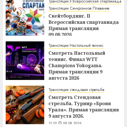
Трансляции II Всероссийская спартакиада
Трансляции Синхронное Плавание
Скейтбординг. II
Всероссийская спартакиада
Прямая трансляция
09.08.2026
12:12
09.08.2026
Трансляции Настольный теннис
Смотреть Настольный
теннис. Финал WTТ
Champions Yokogama.
Прямая трансляция 9
августа 2026
12:04
09.08.2026
Трансляции стендовая стрельба
Смотреть Стендовая
стрельба. Турнир «Броня
Урала». Прямая трансляция
9 августа 2026.
12:01
09.08.2026