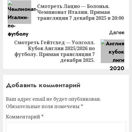
чтение
Смотреть Лацио — Болонья.
Пр
Чемпионат Италии. Прямая
за
трансляция 7 декабря 2025 в 20:00
Далее
Смотреть Гейтсхед — Уолсолл.
Кубок Англии 2025/2026 по
Следующая
футболу. Прямая трансляция 7
запись:
декабря 2025.
Добавить комментарий
Ваш адрес email не будет опубликован.
Обязательные поля помечены
*
Комментарий
*