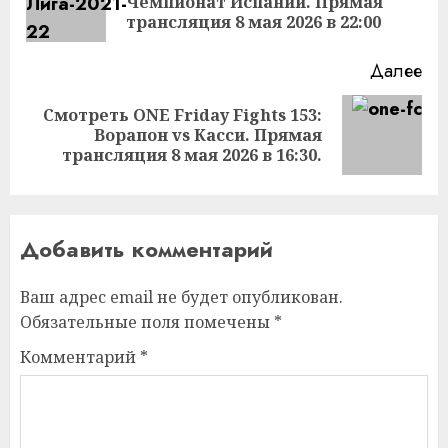
Чемпионат Испании. Прямая
за
трансляция 8 мая 2026 в 22:00
Далее
Смотреть ONE Friday Fights 153:
Следующая
Ворапон vs Касси. Прямая
запись:
трансляция 8 мая 2026 в 16:30.
Добавить комментарий
Ваш адрес email не будет опубликован.
Обязательные поля помечены
*
Комментарий
*