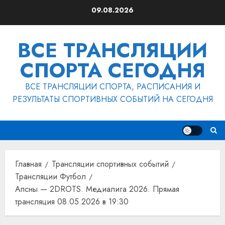
Перейти
09.08.2026
к
содержимому
ВСЕ ТРАНСЛЯЦИИ
СПОРТА СЕГОДНЯ
ВСЕ ТРАНСЛЯЦИИ СПОРТА, РАСПИСАНИЯ И
РЕЗУЛЬТАТЫ СПОРТИВНЫХ СОБЫТИЙ НА СЕГОДНЯ
Главная
Трансляции спортивных событий
Трансляции Футбол
Апсны — 2DROTS. Медиалига 2026. Прямая
трансляция 08.05.2026 в 19:30