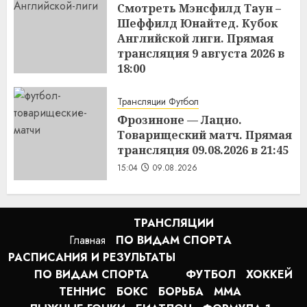
Смотреть Мэнсфилд Таун –
Шеффилд Юнайтед. Кубок
Английской лиги. Прямая
трансляция 9 августа 2026 в
18:00
15:11
09.08.2026
Трансляции Футбол
Фрозиноне — Лацио.
Товарищеский матч. Прямая
трансляция 09.08.2026 в 21:45
15:04
09.08.2026
ТРАНСЛЯЦИИ
Главная
ПО ВИДАМ СПОРТA
РАСПИСАНИЯ И РЕЗУЛЬТАТЫ
ПО ВИДАМ СПОРТА
ФУТБОЛ
ХОККЕЙ
ТЕННИС
БОКС
БОРЬБА
MMA