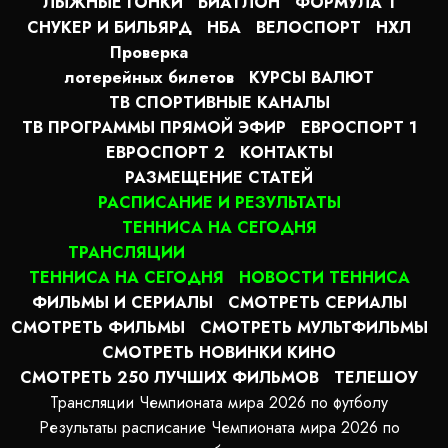
ЛЫЖНЫЕ ГОНКИ
БИАТЛОН
ФОРМУЛА 1
СНУКЕР И БИЛЬЯРД
НБА
ВЕЛОСПОРТ
НХЛ
Проверка
лотерейных билетов
КУРСЫ ВАЛЮТ
ТВ СПОРТИВНЫЕ КАНАЛЫ
ТВ ПРОГРАММЫ ПРЯМОЙ ЭФИР
ЕВРОСПОРТ 1
ЕВРОСПОРТ 2
КОНТАКТЫ
РАЗМЕЩЕНИЕ СТАТЕЙ
РАСПИСАНИЕ И РЕЗУЛЬТАТЫ
ТЕННИСА НА СЕГОДНЯ
ТРАНСЛЯЦИИ
ТЕННИСА НА СЕГОДНЯ
НОВОСТИ ТЕННИСА
ФИЛЬМЫ И СЕРИАЛЫ
СМОТРЕТЬ СЕРИАЛЫ
СМОТРЕТЬ ФИЛЬМЫ
СМОТРЕТЬ МУЛЬТФИЛЬМЫ
СМОТРЕТЬ НОВИНКИ КИНО
СМОТРЕТЬ 250 ЛУЧШИХ ФИЛЬМОВ
ТЕЛЕШОУ
Трансляции Чемпионата мира 2026 по футболу
Результаты расписание Чемпионата мира 2026 по