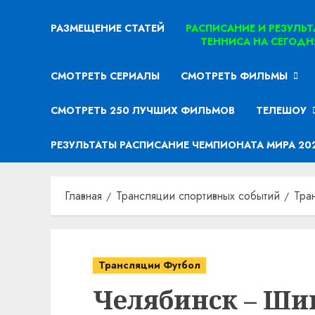
РАЗМЕЩЕНИЕ СТАТЕЙ
РАСПИСАНИЕ И РЕЗУЛЬ
ТЕННИСА НА СЕГОДН
СМОТРЕТЬ СЕРИАЛЫ
СМОТРЕТЬ ФИЛЬМЫ
СМОТРЕТЬ 250 ЛУЧШИХ ФИЛЬМОВ
ТЕЛЕШОУ
РЕЗУЛЬТАТЫ РАСПИСАНИЕ ЧЕМПИОНАТА МИРА 20
Главная
Трансляции спортивных событий
Тра
Трансляции Футбол
Челябинск – Ши