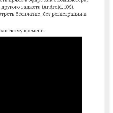
другого гаджета (Android, iOS).
реть бесплатно, без регистрации и
сковскому времени.