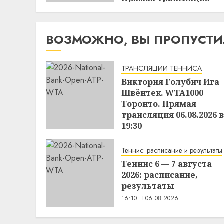
07.08.2026 в 02:00
15:49
06.08.2026
ВОЗМОЖНО, ВЫ ПРОПУСТ
ТРАНСЛЯЦИИ ТЕННИСА
Виктория Голубич Ига
Швёнтек. WTA1000
Торонто. Прямая
трансляция 06.08.2026 в
19:30
16:46
06.08.2026
Теннис: расписание и результаты
Теннис 6 — 7 августа
2026: расписание,
результаты
16:10
06.08.2026