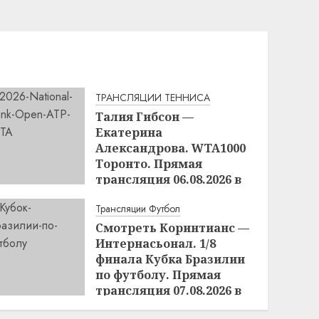
ТРАНСЛЯЦИИ ТЕННИСА
Талия Гибсон —
Екатерина
Александрова. WTA1000
Торонто. Прямая
трансляция 06.08.2026 в
18:00
Трансляции Футбол
16:36
06.08.2026
Смотреть Коринтианс —
Интернасьонал. 1/8
финала Кубка Бразилии
по футболу. Прямая
трансляция 07.08.2026 в
02:00