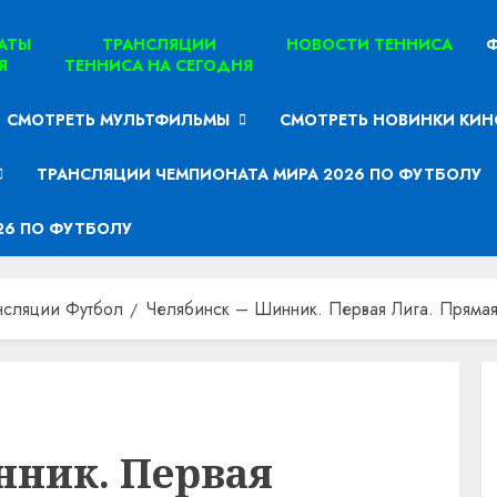
ТАТЫ
ТРАНСЛЯЦИИ
НОВОСТИ ТЕННИСА
Ф
Я
ТЕННИСА НА СЕГОДНЯ
СМОТРЕТЬ МУЛЬТФИЛЬМЫ
СМОТРЕТЬ НОВИНКИ КИН
ТРАНСЛЯЦИИ ЧЕМПИОНАТА МИРА 2026 ПО ФУТБОЛУ
26 ПО ФУТБОЛУ
нсляции Футбол
Челябинск – Шинник. Первая Лига. Прямая 
нник. Первая