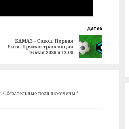
Далее
КАМАЗ – Сокол. Первая
Предыдущая
Следующая
Лига. Прямая трансляция
запись:
запись:
16 мая 2026 в 13:00
.
Обязательные поля помечены
*