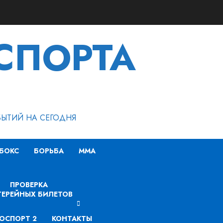
СПОРТА
БЫТИЙ НА СЕГОДНЯ
БОКС
БОРЬБА
MMA
ПРОВЕРКА
ЕРЕЙНЫХ БИЛЕТОВ
ОСПОРТ 2
КОНТАКТЫ