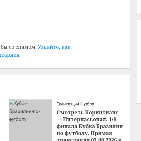
ьбы со спамом.
Узнайте, как
нтариев
.
Трансляции Футбол
Смотреть Коринтианс
— Интернасьонал. 1/8
финала Кубка Бразилии
по футболу. Прямая
трансляция 07.08.2026 в