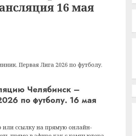
ансляция 16 мая
инник.
Первая Лига 2026 по футболу.
сляцию Челябинск –
2026 по футболу. 16 мая
р или ссылку на прямую онлайн-
еть прямо в эфире как с компьютера,