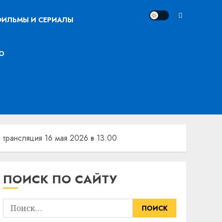
ИЛЬМЫ И СЕРИАЛЫ
О
трансляция 16 мая 2026 в 13:00
ПОИСК ПО САЙТУ
Найти: