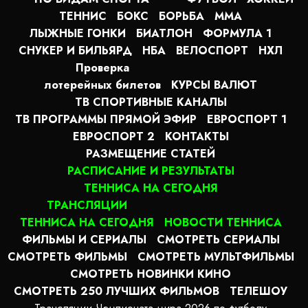
ТЕННИС
БОКС
БОРЬБА
MMA
ЛЫЖНЫЕ ГОНКИ
БИАТЛОН
ФОРМУЛА 1
СНУКЕР И БИЛЬЯРД
НБА
ВЕЛОСПОРТ
НХЛ
Проверка
лотерейных билетов
КУРСЫ ВАЛЮТ
ТВ СПОРТИВНЫЕ КАНАЛЫ
ТВ ПРОГРАММЫ ПРЯМОЙ ЭФИР
ЕВРОСПОРТ 1
ЕВРОСПОРТ 2
КОНТАКТЫ
РАЗМЕЩЕНИЕ СТАТЕЙ
РАСПИСАНИЕ И РЕЗУЛЬТАТЫ
ТЕННИСА НА СЕГОДНЯ
ТРАНСЛЯЦИИ
ТЕННИСА НА СЕГОДНЯ
НОВОСТИ ТЕННИСА
ФИЛЬМЫ И СЕРИАЛЫ
СМОТРЕТЬ СЕРИАЛЫ
СМОТРЕТЬ ФИЛЬМЫ
СМОТРЕТЬ МУЛЬТФИЛЬМЫ
СМОТРЕТЬ НОВИНКИ КИНО
СМОТРЕТЬ 250 ЛУЧШИХ ФИЛЬМОВ
ТЕЛЕШОУ