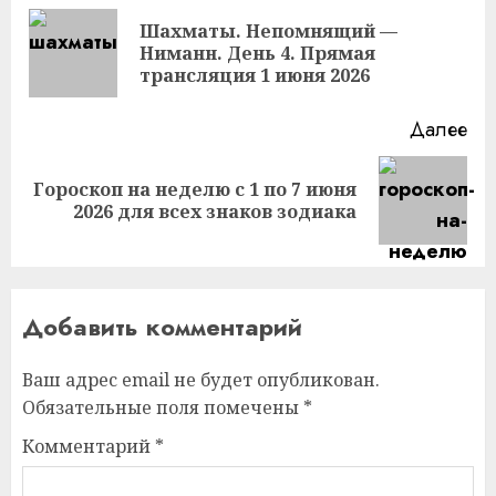
чтение
Шахматы. Непомнящий —
Пр
Ниманн. День 4. Прямая
за
трансляция 1 июня 2026
Далее
Гороскоп на неделю с 1 по 7 июня
Следующая
2026 для всех знаков зодиака
запись:
Добавить комментарий
Ваш адрес email не будет опубликован.
Обязательные поля помечены
*
Комментарий
*