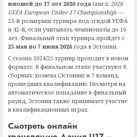
юношей до 17 лет 2026 года
(англ.
2026
UEFA European Under-17 Championship
) —
23-й розыгрыш турнира под эгидой УЕФА
и 42-й, если учитывать чемпионаты до 16
лет. Финальный этап турнира пройдёт с
25 мая по 7 июня 2026
года в Эстонии.
С сезона 2024/25 турнир проходит в новом
формате. В финальном этапе участвуют 8
сборных: хозяева (Эстония) и 7 команд,
прошедших квалификацию. Несмотря на
автоматическое попадание в финальный
раунд, Эстония также принимает участие
в квалификационных играх.
Смотреть онлайн
трансляцию Дания U17 –