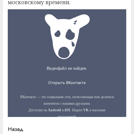
московскому времени.
Продолжить
Назад