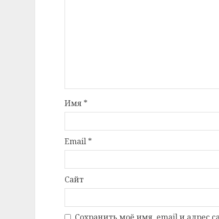
Имя
*
Email
*
Сайт
Сохранить моё имя, email и адрес 