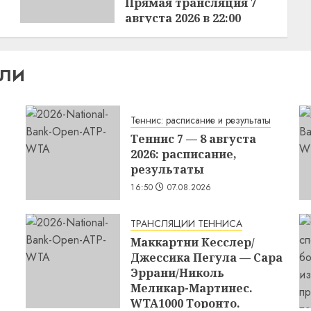
Прямая трансляция 7
августа 2026 в 22:00
13:54
07.08.2026
ИЛИ
Теннис: расписание и результаты
Теннис 7 — 8 августа
2026: расписание,
результаты
16:50
07.08.2026
ТРАНСЛЯЦИИ ТЕННИСА
Маккартни Кесслер/
Джессика Пегула — Сара
Эррани/Николь
Меликар-Мартинес.
WTA1000 Торонто.