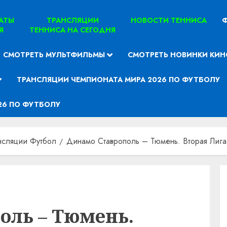
ТАТЫ
ТРАНСЛЯЦИИ
НОВОСТИ ТЕННИСА
Ф
Я
ТЕННИСА НА СЕГОДНЯ
СМОТРЕТЬ МУЛЬТФИЛЬМЫ
СМОТРЕТЬ НОВИНКИ КИН
ТРАНСЛЯЦИИ ЧЕМПИОНАТА МИРА 2026 ПО ФУТБОЛУ
26 ПО ФУТБОЛУ
нсляции Футбол
Динамо Ставрополь – Тюмень. Вторая Лига 
оль – Тюмень.