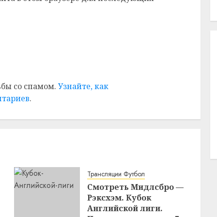
ьбы со спамом.
Узнайте, как
нтариев
.
Трансляции Футбол
Смотреть Мидлсбро —
Рэксхэм. Кубок
Английской лиги.