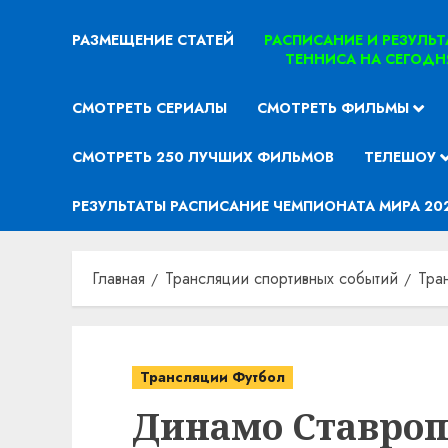
РАЗМЕЩЕНИЕ СТАТЕЙ
РАСПИСАНИЕ И РЕЗУЛЬ
ТЕННИСА НА СЕГОДН
СМОТРЕТЬ СЕРИАЛЫ
СМОТРЕТЬ ФИЛЬМЫ
СМОТРЕТЬ 250 ЛУЧШИХ ФИЛЬМОВ
ТЕЛЕШОУ
РЕЗУЛЬТАТЫ РАСПИСАНИЕ ЧЕМПИОНАТА МИРА 20
Главная
Трансляции спортивных событий
Тра
Трансляции Футбол
Динамо Ставроп