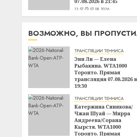
07.08.2026 в 21:45
13:57
07.08.2026
ВОЗМОЖНО, ВЫ ПРОПУСТ
ТРАНСЛЯЦИИ ТЕННИСА
Энн Ли — Елена
Рыбакина. WTA1000
Торонто. Прямая
трансляция 07.08.2026 в
19:30
19:46
07.08.2026
ТРАНСЛЯЦИИ ТЕННИСА
Катержина Синякова/
Чжан Шуай — Мирра
Андреева/Сорана
Кырстя. WTA1000
Торонто. Прямая