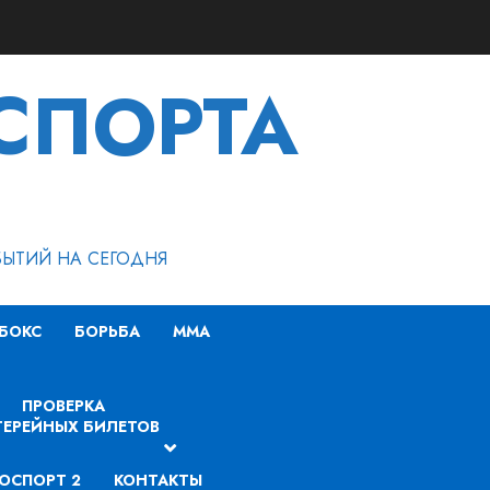
СПОРТА
БЫТИЙ НА СЕГОДНЯ
БОКС
БОРЬБА
MMA
ПРОВЕРКА
ЕРЕЙНЫХ БИЛЕТОВ
ОСПОРТ 2
КОНТАКТЫ