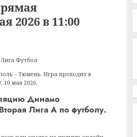
Прямая
я 2026 в 11:00
оль – Тюмень. Игра проходит в
 10 мая 2026.
сляцию Динамо
Вторая Лига А по футболу.
плеер или ссылка на прямую онлайн-