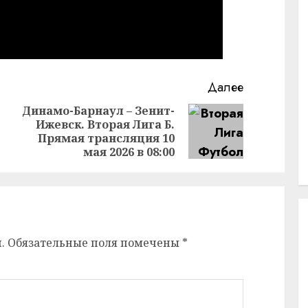
Далее
Динамо-Барнаул – Зенит-
Ижевск. Вторая Лига Б.
Предыдущая
Следующая
Прямая трансляция 10
запись:
запись:
мая 2026 в 08:00
.
Обязательные поля помечены
*