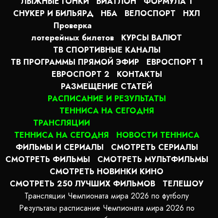
ЛЫЖНЫЕ ГОНКИ
БИАТЛОН
ФОРМУЛА 1
СНУКЕР И БИЛЬЯРД
НБА
ВЕЛОСПОРТ
НХЛ
Проверка
лотерейных билетов
КУРСЫ ВАЛЮТ
ТВ СПОРТИВНЫЕ КАНАЛЫ
ТВ ПРОГРАММЫ ПРЯМОЙ ЭФИР
ЕВРОСПОРТ 1
ЕВРОСПОРТ 2
КОНТАКТЫ
РАЗМЕЩЕНИЕ СТАТЕЙ
РАСПИСАНИЕ И РЕЗУЛЬТАТЫ
ТЕННИСА НА СЕГОДНЯ
ТРАНСЛЯЦИИ
ТЕННИСА НА СЕГОДНЯ
НОВОСТИ ТЕННИСА
ФИЛЬМЫ И СЕРИАЛЫ
СМОТРЕТЬ СЕРИАЛЫ
СМОТРЕТЬ ФИЛЬМЫ
СМОТРЕТЬ МУЛЬТФИЛЬМЫ
СМОТРЕТЬ НОВИНКИ КИНО
СМОТРЕТЬ 250 ЛУЧШИХ ФИЛЬМОВ
ТЕЛЕШОУ
Трансляции Чемпионата мира 2026 по футболу
Результаты расписание Чемпионата мира 2026 по