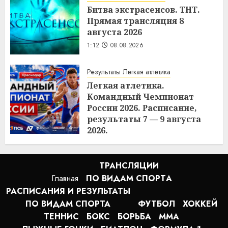
Битва экстрасенсов. ТНТ.
Прямая трансляция 8
августа 2026
1:12
08.08.2026
Результаты Легкая атлетика
Легкая атлетика.
Командный Чемпионат
России 2026. Расписание,
результаты 7 — 9 августа
2026.
0:54
08.08.2026
ТРАНСЛЯЦИИ
Главная
ПО ВИДАМ СПОРТA
РАСПИСАНИЯ И РЕЗУЛЬТАТЫ
ПО ВИДАМ СПОРТА
ФУТБОЛ
ХОККЕЙ
ТЕННИС
БОКС
БОРЬБА
MMA