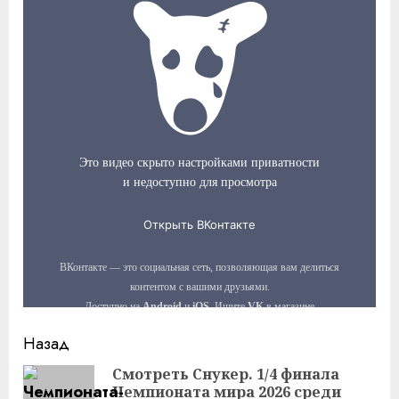
Продолжить
Назад
чтение
Смотреть Снукер. 1/4 финала
Чемпионата мира 2026 среди
Пр