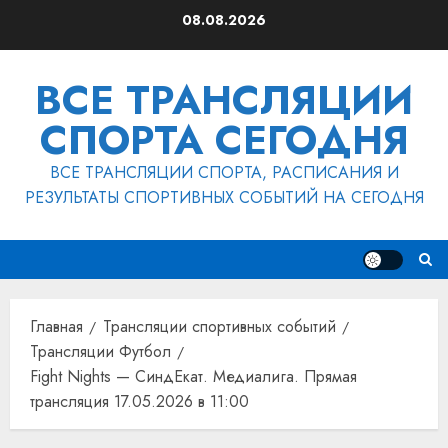
Перейти
08.08.2026
к
содержимому
ВСЕ ТРАНСЛЯЦИИ
СПОРТА СЕГОДНЯ
ВСЕ ТРАНСЛЯЦИИ СПОРТА, РАСПИСАНИЯ И
РЕЗУЛЬТАТЫ СПОРТИВНЫХ СОБЫТИЙ НА СЕГОДНЯ
Главная
Трансляции спортивных событий
Трансляции Футбол
Fight Nights — СиндЕкат. Медиалига. Прямая
трансляция 17.05.2026 в 11:00