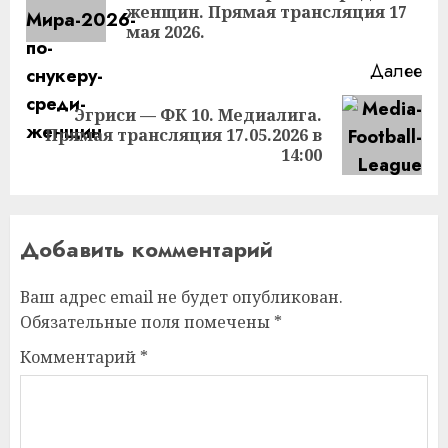
женщин. Прямая трансляция 17
за
мая 2026.
Далее
Эгриси — ФК 10. Медиалига.
Следующая
Прямая трансляция 17.05.2026 в
запись:
14:00
Добавить комментарий
Ваш адрес email не будет опубликован.
Обязательные поля помечены
*
Комментарий
*