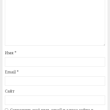
Имя
*
Email
*
Сайт
Сохранить моё имя, email и адрес сайта в