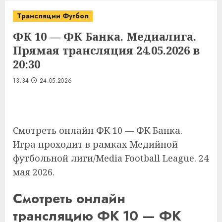
Трансляции Футбол
ФК 10 — ФК Банка. Медиалига.
Прямая трансляция 24.05.2026 в
20:30
13:34
24.05.2026
Смотреть онлайн ФК 10 — ФК Банка.
Игра проходит в рамках Медийной
футбольной лиги/Media Football League. 24
мая 2026.
Смотреть онлайн
трансляцию ФК 10 — ФК