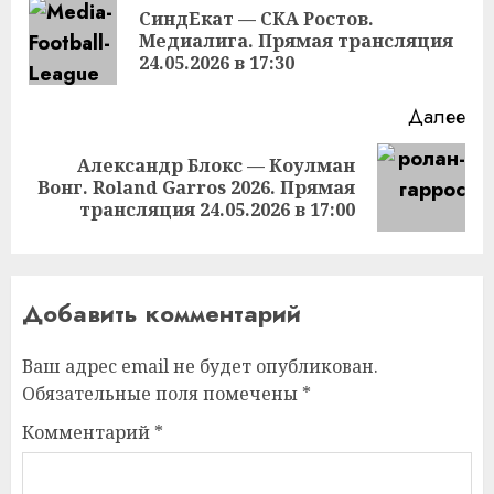
чтение
СиндЕкат — СКА Ростов.
Пр
Медиалига. Прямая трансляция
за
24.05.2026 в 17:30
Далее
Александр Блокс — Коулман
Следующая
Вонг. Roland Garros 2026. Прямая
запись:
трансляция 24.05.2026 в 17:00
Добавить комментарий
Ваш адрес email не будет опубликован.
Обязательные поля помечены
*
Комментарий
*