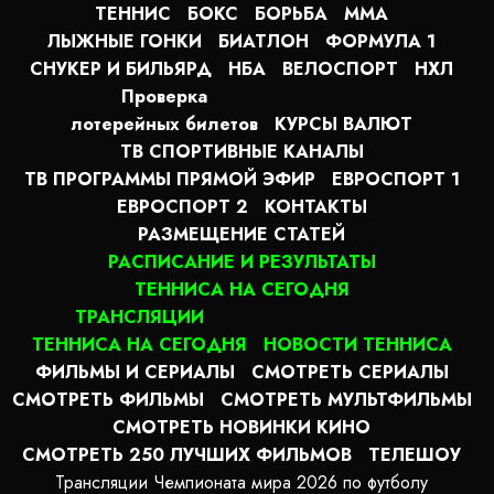
ТЕННИС
БОКС
БОРЬБА
MMA
ЛЫЖНЫЕ ГОНКИ
БИАТЛОН
ФОРМУЛА 1
СНУКЕР И БИЛЬЯРД
НБА
ВЕЛОСПОРТ
НХЛ
Проверка
лотерейных билетов
КУРСЫ ВАЛЮТ
ТВ СПОРТИВНЫЕ КАНАЛЫ
ТВ ПРОГРАММЫ ПРЯМОЙ ЭФИР
ЕВРОСПОРТ 1
ЕВРОСПОРТ 2
КОНТАКТЫ
РАЗМЕЩЕНИЕ СТАТЕЙ
РАСПИСАНИЕ И РЕЗУЛЬТАТЫ
ТЕННИСА НА СЕГОДНЯ
ТРАНСЛЯЦИИ
ТЕННИСА НА СЕГОДНЯ
НОВОСТИ ТЕННИСА
ФИЛЬМЫ И СЕРИАЛЫ
СМОТРЕТЬ СЕРИАЛЫ
СМОТРЕТЬ ФИЛЬМЫ
СМОТРЕТЬ МУЛЬТФИЛЬМЫ
СМОТРЕТЬ НОВИНКИ КИНО
СМОТРЕТЬ 250 ЛУЧШИХ ФИЛЬМОВ
ТЕЛЕШОУ
Трансляции Чемпионата мира 2026 по футболу