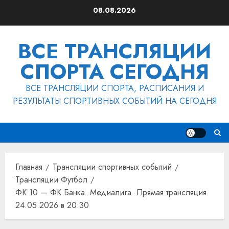
Перейти
08.08.2026
к
содержимому
ВСЕ ТРАНСЛЯЦИИ
СПОРТА СЕГОДНЯ
ВСЕ ТРАНСЛЯЦИИ СПОРТА, РАСПИСАНИЯ И
РЕЗУЛЬТАТЫ СПОРТИВНЫХ СОБЫТИЙ НА СЕГОДНЯ
Главная
Трансляции спортивных событий
Трансляции Футбол
ФК 10 — ФК Банка. Медиалига. Прямая трансляция
24.05.2026 в 20:30