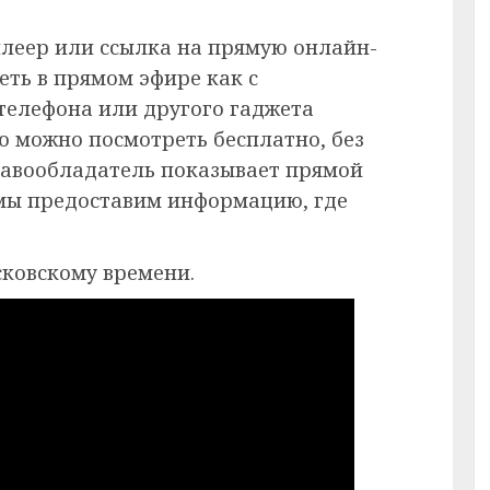
плеер или ссылка на прямую онлайн-
еть в прямом эфире как с
 телефона или другого гаджета
ию можно посмотреть бесплатно, без
равообладатель показывает прямой
 мы предоставим информацию, где
сковскому времени.