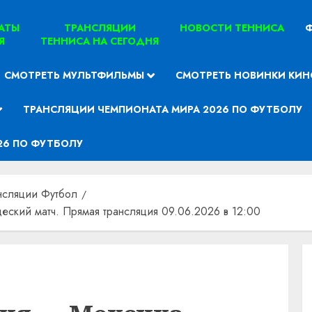
ТАТЫ
ТРАНСЛЯЦИИ
НОВОСТИ ТЕННИСА
Ф
Я
ТЕННИСА НА СЕГОДНЯ
СМОТРЕТЬ МУЛЬТФИЛЬМЫ
СМОТРЕТЬ НОВИНКИ КИН
ТРАНСЛЯЦИИ ЧЕМПИОНАТА МИРА 2026 ПО ФУТБОЛУ
26 ПО ФУТБОЛУ
нсляции Футбол
еский матч. Прямая трансляция 09.06.2026 в 12:00