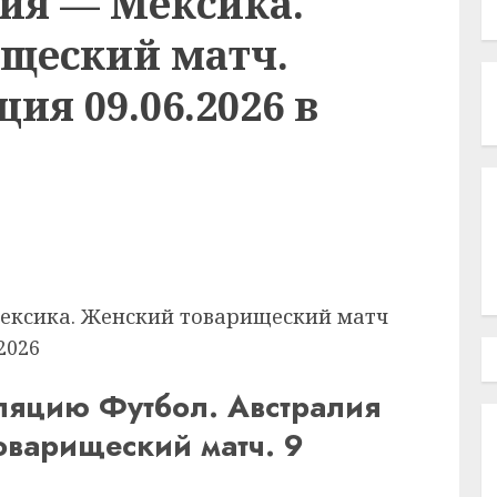
лия — Мексика.
щеский матч.
ия 09.06.2026 в
Мексика. Женский товарищеский матч
2026
ляцию Футбол. Австралия
оварищеский матч. 9