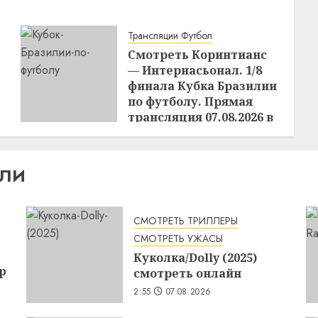
Трансляции Футбол
Смотреть Коринтианс
— Интернасьонал. 1/8
финала Кубка Бразилии
по футболу. Прямая
трансляция 07.08.2026 в
02:00
15:48
06.08.2026
ИЛИ
СМОТРЕТЬ ТРИЛЛЕРЫ
СМОТРЕТЬ УЖАСЫ
Куколка/Dolly (2025)
p
смотреть онлайн
2:55
07.08.2026