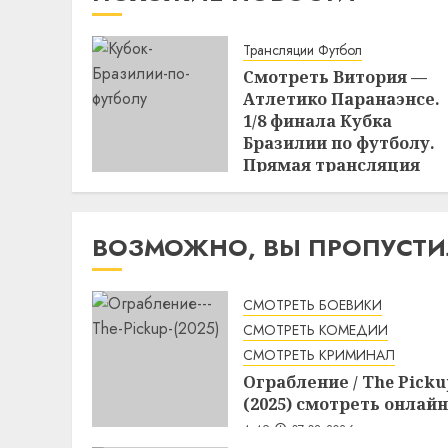
Трансляции Футбол
Смотреть Витория —
Атлетико Паранаэнсе.
1/8 финала Кубка
Бразилии по футболу.
Прямая трансляция
07.08.2026 в 02:00
15:49
06.08.2026
ВОЗМОЖНО, ВЫ ПРОПУСТ
СМОТРЕТЬ БОЕВИКИ
СМОТРЕТЬ КОМЕДИИ
СМОТРЕТЬ КРИМИНАЛ
Ограбление / The Picku
(2025) смотреть онлайн
4:49
07.08.2026