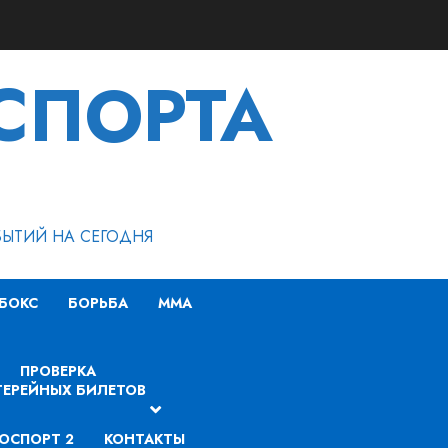
СПОРТА
БЫТИЙ НА СЕГОДНЯ
БОКС
БОРЬБА
MMA
ПРОВЕРКА
ЕРЕЙНЫХ БИЛЕТОВ
ОСПОРТ 2
КОНТАКТЫ