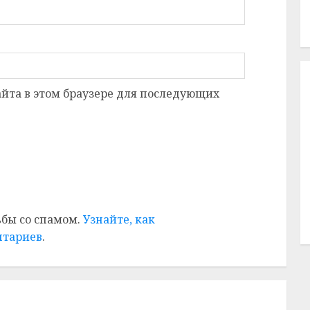
сайта в этом браузере для последующих
ьбы со спамом.
Узнайте, как
нтариев
.