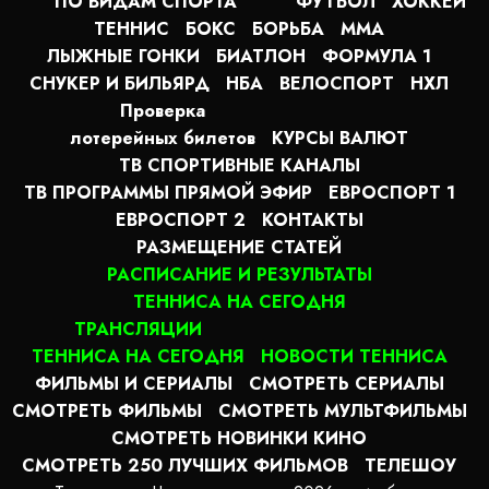
ПО ВИДАМ СПОРТА
ФУТБОЛ
ХОККЕЙ
ТЕННИС
БОКС
БОРЬБА
MMA
ЛЫЖНЫЕ ГОНКИ
БИАТЛОН
ФОРМУЛА 1
СНУКЕР И БИЛЬЯРД
НБА
ВЕЛОСПОРТ
НХЛ
Проверка
лотерейных билетов
КУРСЫ ВАЛЮТ
ТВ СПОРТИВНЫЕ КАНАЛЫ
ТВ ПРОГРАММЫ ПРЯМОЙ ЭФИР
ЕВРОСПОРТ 1
ЕВРОСПОРТ 2
КОНТАКТЫ
РАЗМЕЩЕНИЕ СТАТЕЙ
РАСПИСАНИЕ И РЕЗУЛЬТАТЫ
ТЕННИСА НА СЕГОДНЯ
ТРАНСЛЯЦИИ
ТЕННИСА НА СЕГОДНЯ
НОВОСТИ ТЕННИСА
ФИЛЬМЫ И СЕРИАЛЫ
СМОТРЕТЬ СЕРИАЛЫ
СМОТРЕТЬ ФИЛЬМЫ
СМОТРЕТЬ МУЛЬТФИЛЬМЫ
СМОТРЕТЬ НОВИНКИ КИНО
СМОТРЕТЬ 250 ЛУЧШИХ ФИЛЬМОВ
ТЕЛЕШОУ