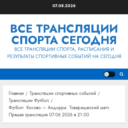
Перейти
07.08.2026
к
содержимому
ВСЕ ТРАНСЛЯЦИИ
СПОРТА СЕГОДНЯ
ВСЕ ТРАНСЛЯЦИИ СПОРТА, РАСПИСАНИЯ И
РЕЗУЛЬТАТЫ СПОРТИВНЫХ СОБЫТИЙ НА СЕГОДНЯ
Главная
Трансляции спортивных событий
Трансляции Футбол
Футбол. Косово — Андорра. Товарищеский матч.
Прямая трансляция 07.06.2026 в 21:00