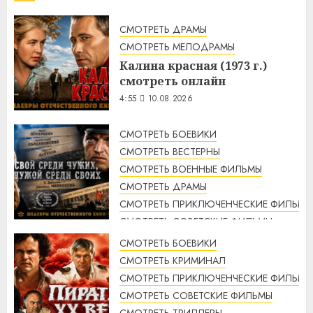
СМОТРЕТЬ ДРАМЫ
СМОТРЕТЬ МЕЛОДРАМЫ
Калина красная (1973 г.)
смотреть онлайн
4:55
10.08.2026
СМОТРЕТЬ БОЕВИКИ
СМОТРЕТЬ ВЕСТЕРНЫ
СМОТРЕТЬ ВОЕННЫЕ ФИЛЬМЫ
СМОТРЕТЬ ДРАМЫ
СМОТРЕТЬ ПРИКЛЮЧЕНЧЕСКИЕ ФИЛЬМЫ
СМОТРЕТЬ СОВЕТСКИЕ ФИЛЬМЫ
СМОТРЕТЬ ТРИЛЛЕРЫ
СМОТРЕТЬ БОЕВИКИ
Свой среди чужих, чужой
СМОТРЕТЬ КРИМИНАЛ
среди своих (1974 г.)
СМОТРЕТЬ ПРИКЛЮЧЕНЧЕСКИЕ ФИЛЬМЫ
смотреть онлайн
СМОТРЕТЬ СОВЕТСКИЕ ФИЛЬМЫ
4:33
10.08.2026
СМОТРЕТЬ ТРИЛЛЕРЫ