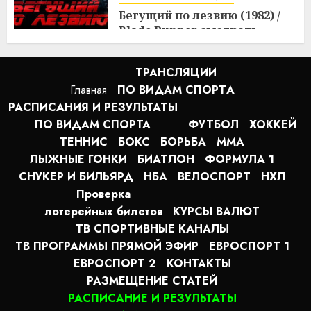
Бегущий по лезвию (1982) /
Blade Runner смотреть
онлайн
2:20
10.08.2026
ТРАНСЛЯЦИИ
Главная
ПО ВИДАМ СПОРТA
РАСПИСАНИЯ И РЕЗУЛЬТАТЫ
ПО ВИДАМ СПОРТА
ФУТБОЛ
ХОККЕЙ
ТЕННИС
БОКС
БОРЬБА
MMA
ЛЫЖНЫЕ ГОНКИ
БИАТЛОН
ФОРМУЛА 1
СНУКЕР И БИЛЬЯРД
НБА
ВЕЛОСПОРТ
НХЛ
Проверка
лотерейных билетов
КУРСЫ ВАЛЮТ
ТВ СПОРТИВНЫЕ КАНАЛЫ
ТВ ПРОГРАММЫ ПРЯМОЙ ЭФИР
ЕВРОСПОРТ 1
ЕВРОСПОРТ 2
КОНТАКТЫ
РАЗМЕЩЕНИЕ СТАТЕЙ
РАСПИСАНИЕ И РЕЗУЛЬТАТЫ