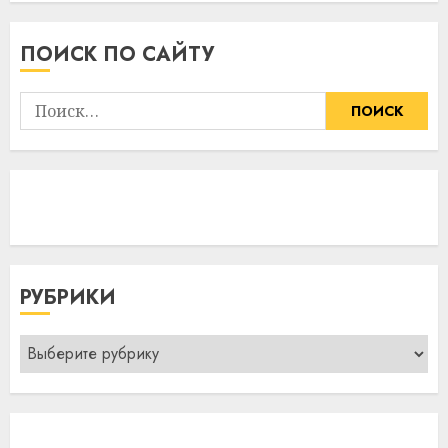
ПОИСК ПО САЙТУ
Найти:
РУБРИКИ
Рубрики