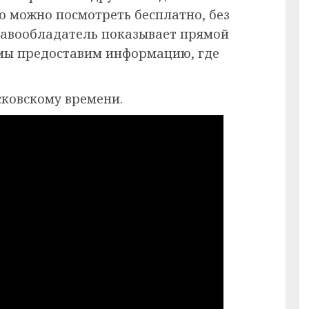
ию можно посмотреть бесплатно, без
равообладатель показывает прямой
 мы предоставим информацию, где
сковскому времени.