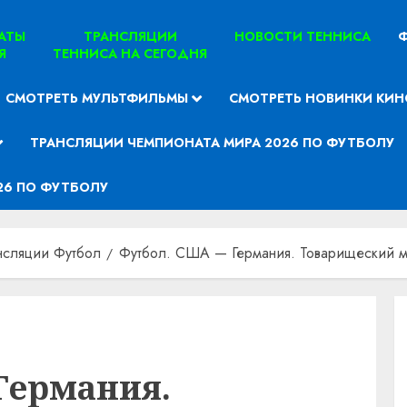
ТАТЫ
ТРАНСЛЯЦИИ
НОВОСТИ ТЕННИСА
Ф
Я
ТЕННИСА НА СЕГОДНЯ
СМОТРЕТЬ МУЛЬТФИЛЬМЫ
СМОТРЕТЬ НОВИНКИ КИН
ТРАНСЛЯЦИИ ЧЕМПИОНАТА МИРА 2026 ПО ФУТБОЛУ
26 ПО ФУТБОЛУ
нсляции Футбол
Футбол. США — Германия. Товарищеский ма
Германия.