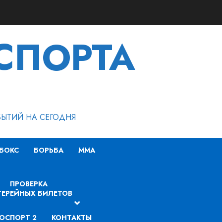
СПОРТА
БЫТИЙ НА СЕГОДНЯ
БОКС
БОРЬБА
MMA
ПРОВЕРКА
ЕРЕЙНЫХ БИЛЕТОВ
ОСПОРТ 2
КОНТАКТЫ