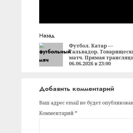
Продолжить
Назад
чтение
Футбол. Катар —
Сальвадор. Товарищеск
матч. Прямая трансляц
06.06.2026 в 23:00
Добавить комментарий
Ваш адрес email не будет опубликован
Комментарий
*