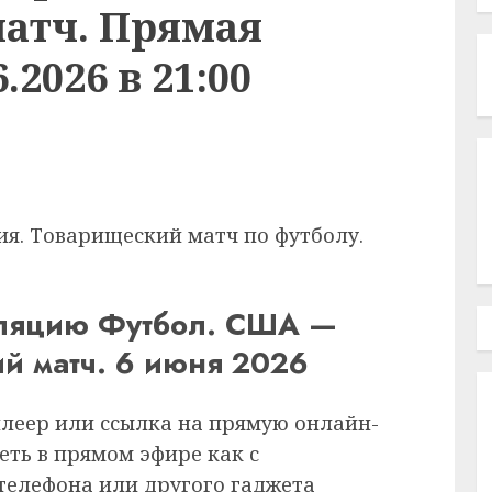
атч. Прямая
.2026 в 21:00
я. Товарищеский матч по футболу.
сляцию Футбол. США —
й матч. 6 июня 2026
плеер или ссылка на прямую онлайн-
еть в прямом эфире как с
 телефона или другого гаджета