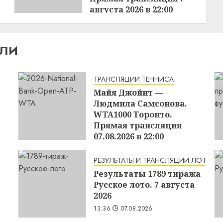
августа 2026 в 22:00
13:54
07.08.2026
ИЛИ
ТРАНСЛЯЦИИ ТЕННИСА
Майя Джойнт —
Людмила Самсонова.
WTA1000 Торонто.
Прямая трансляция
07.08.2026 в 22:00
16:20
07.08.2026
РЕЗУЛЬТАТЫ И ТРАНСЛЯЦИИ ЛОТЕРЕЙ
Результаты 1789 тиража
Русское лото. 7 августа
2026
13:36
07.08.2026