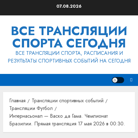
Перейти
07.08.2026
к
содержимому
ВСЕ ТРАНСЛЯЦИИ
СПОРТА СЕГОДНЯ
ВСЕ ТРАНСЛЯЦИИ СПОРТА, РАСПИСАНИЯ И
РЕЗУЛЬТАТЫ СПОРТИВНЫХ СОБЫТИЙ НА СЕГОДНЯ
Главная
Трансляции спортивных событий
Трансляции Футбол
Интернасьонал — Васко да Гама. Чемпионат
Бразилии. Прямая трансляция 17 мая 2026 в 00:30.