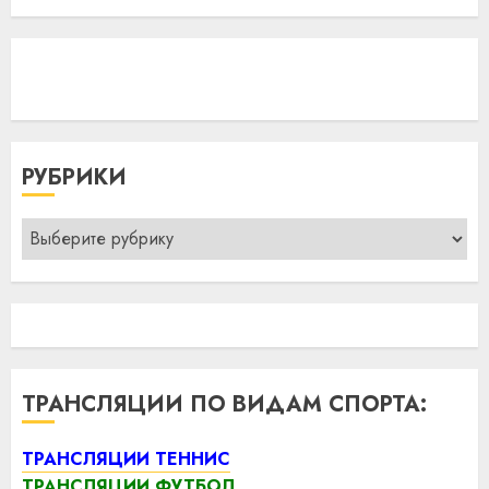
РУБРИКИ
Рубрики
ТРАНСЛЯЦИИ ПО ВИДАМ СПОРТА:
ТРАНСЛЯЦИИ ТЕННИС
ТРАНСЛЯЦИИ ФУТБОЛ