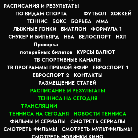
РАСПИСАНИЯ И РЕЗУЛЬТАТЫ
ПО ВИДАМ СПОРТА
ФУТБОЛ
ХОККЕЙ
ТЕННИС
БОКС
БОРЬБА
MMA
ЛЫЖНЫЕ ГОНКИ
БИАТЛОН
ФОРМУЛА 1
СНУКЕР И БИЛЬЯРД
НБА
ВЕЛОСПОРТ
НХЛ
Проверка
лотерейных билетов
КУРСЫ ВАЛЮТ
ТВ СПОРТИВНЫЕ КАНАЛЫ
ТВ ПРОГРАММЫ ПРЯМОЙ ЭФИР
ЕВРОСПОРТ 1
ЕВРОСПОРТ 2
КОНТАКТЫ
РАЗМЕЩЕНИЕ СТАТЕЙ
РАСПИСАНИЕ И РЕЗУЛЬТАТЫ
ТЕННИСА НА СЕГОДНЯ
ТРАНСЛЯЦИИ
ТЕННИСА НА СЕГОДНЯ
НОВОСТИ ТЕННИСА
ФИЛЬМЫ И СЕРИАЛЫ
СМОТРЕТЬ СЕРИАЛЫ
СМОТРЕТЬ ФИЛЬМЫ
СМОТРЕТЬ МУЛЬТФИЛЬМЫ
СМОТРЕТЬ НОВИНКИ КИНО