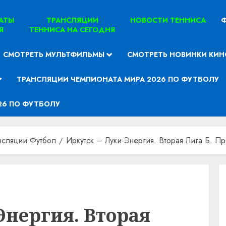
ТАТЫ
ТРАНСЛЯЦИИ
НОВОСТИ ТЕННИСА
Ф
Я
ТЕННИСА НА СЕГОДНЯ
СМОТРЕТЬ МУЛЬТФИЛЬМЫ
СМОТРЕТЬ НОВИНКИ КИН
ТРАНСЛЯЦИИ ЧЕМПИОНАТА МИРА 2026 ПО ФУТБОЛУ
26 ПО ФУТБОЛУ
нсляции Футбол
Иркутск – Луки-Энергия. Вторая Лига Б. Пр
Энергия. Вторая