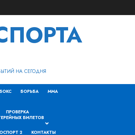
СПОРТА
БЫТИЙ НА СЕГОДНЯ
БОКС
БОРЬБА
MMA
ПРОВЕРКА
ЕРЕЙНЫХ БИЛЕТОВ
ОСПОРТ 2
КОНТАКТЫ