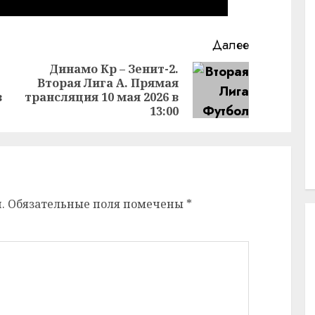
Далее
Динамо Кр – Зенит-2.
Вторая Лига А. Прямая
Предыдущая
Следующая
в
трансляция 10 мая 2026 в
запись:
запись:
13:00
.
Обязательные поля помечены
*