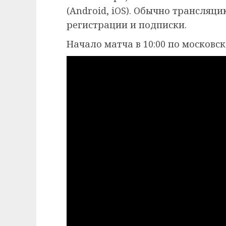
(Android, iOS). Обычно трансляц
регистрации и подписки.
Начало матча в 10:00 по московс