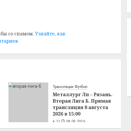
ьбы со спамом.
Узнайте, как
нтариев
.
Трансляции Футбол
Металлург Лп – Рязань.
Вторая Лига Б. Прямая
трансляция 8 августа
2026 в 15:00
4:13
08.08.2026