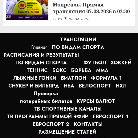
Монреаль. Прямая
трансляция 07.08.2026 в 03:30
18:03
06.08.2026
ТРАНСЛЯЦИИ
Главная
ПО ВИДАМ СПОРТA
РАСПИСАНИЯ И РЕЗУЛЬТАТЫ
ПО ВИДАМ СПОРТА
ФУТБОЛ
ХОККЕЙ
ТЕННИС
БОКС
БОРЬБА
MMA
ЛЫЖНЫЕ ГОНКИ
БИАТЛОН
ФОРМУЛА 1
СНУКЕР И БИЛЬЯРД
НБА
ВЕЛОСПОРТ
НХЛ
Проверка
лотерейных билетов
КУРСЫ ВАЛЮТ
ТВ СПОРТИВНЫЕ КАНАЛЫ
ТВ ПРОГРАММЫ ПРЯМОЙ ЭФИР
ЕВРОСПОРТ 1
ЕВРОСПОРТ 2
КОНТАКТЫ
РАЗМЕЩЕНИЕ СТАТЕЙ