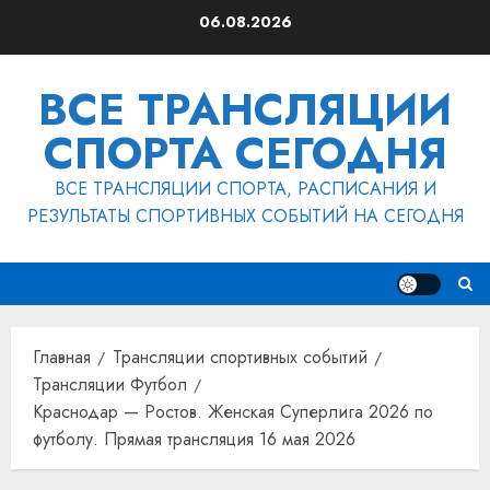
Перейти
06.08.2026
к
содержимому
ВСЕ ТРАНСЛЯЦИИ
СПОРТА СЕГОДНЯ
ВСЕ ТРАНСЛЯЦИИ СПОРТА, РАСПИСАНИЯ И
РЕЗУЛЬТАТЫ СПОРТИВНЫХ СОБЫТИЙ НА СЕГОДНЯ
Главная
Трансляции спортивных событий
Трансляции Футбол
Краснодар — Ростов. Женская Суперлига 2026 по
футболу. Прямая трансляция 16 мая 2026