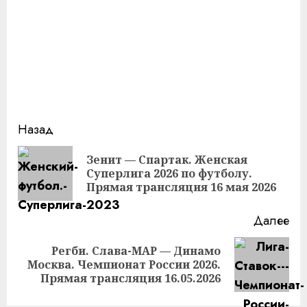
Продолжить
Назад
чтение
Зенит — Спартак. Женская
Пр
Суперлига 2026 по футболу.
за
Прямая трансляция 16 мая 2026
Далее
Регби. Слава-МАР — Динамо
Следующая
Москва. Чемпионат России 2026.
запись:
Прямая трансляция 16.05.2026