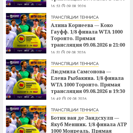
16:53
09.08.2026
ТРАНСЛЯЦИИ ТЕННИСА
Алина Корнеева — Коко
Гауфф. 1/8 финала WTA 1000
Торонто. Прямая
трансляция 09.08.2026 в 21:00
16:51
09.08.2026
ТРАНСЛЯЦИИ ТЕННИСА
Людмила Самсонова —
Елена Рыбакина. 1/8 финала
WTA 1000 Торонто. Прямая
трансляция 09.08.2026 в 19:30
16:49
09.08.2026
ТРАНСЛЯЦИИ ТЕННИСА
Ботик ван де Зандсхулп —
Якуб Меншик. 1/8 финала ATP
1000 Монреаль. Прямая