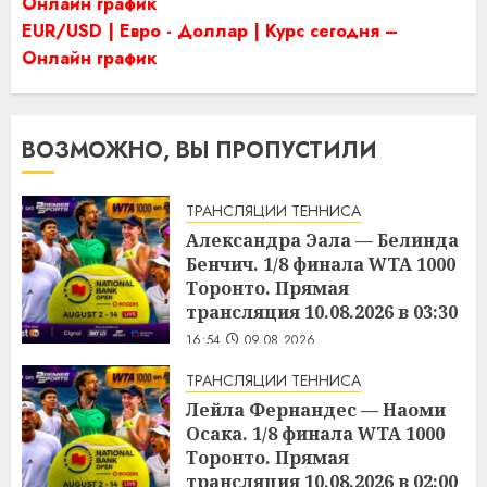
Онлайн график
EUR/USD | Евро - Доллар | Курс сегодня –
Онлайн график
ВОЗМОЖНО, ВЫ ПРОПУСТИЛИ
ТРАНСЛЯЦИИ ТЕННИСА
Александра Эала — Белинда
Бенчич. 1/8 финала WTA 1000
Торонто. Прямая
трансляция 10.08.2026 в 03:30
16:54
09.08.2026
ТРАНСЛЯЦИИ ТЕННИСА
Лейла Фернандес — Наоми
Осака. 1/8 финала WTA 1000
Торонто. Прямая
трансляция 10.08.2026 в 02:00