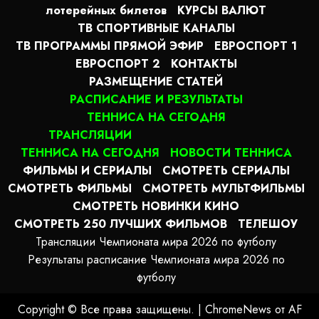
лотерейных билетов
КУРСЫ ВАЛЮТ
ТВ СПОРТИВНЫЕ КАНАЛЫ
ТВ ПРОГРАММЫ ПРЯМОЙ ЭФИР
ЕВРОСПОРТ 1
ЕВРОСПОРТ 2
КОНТАКТЫ
РАЗМЕЩЕНИЕ СТАТЕЙ
РАСПИСАНИЕ И РЕЗУЛЬТАТЫ
ТЕННИСА НА СЕГОДНЯ
ТРАНСЛЯЦИИ
ТЕННИСА НА СЕГОДНЯ
НОВОСТИ ТЕННИСА
ФИЛЬМЫ И СЕРИАЛЫ
СМОТРЕТЬ СЕРИАЛЫ
СМОТРЕТЬ ФИЛЬМЫ
СМОТРЕТЬ МУЛЬТФИЛЬМЫ
СМОТРЕТЬ НОВИНКИ КИНО
СМОТРЕТЬ 250 ЛУЧШИХ ФИЛЬМОВ
ТЕЛЕШОУ
Трансляции Чемпионата мира 2026 по футболу
Результаты расписание Чемпионата мира 2026 по
футболу
Copyright © Все права защищены.
|
ChromeNews
от AF