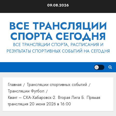
Перейти
09.08.2026
к
содержимому
ВСЕ ТРАНСЛЯЦИИ
СПОРТА СЕГОДНЯ
ВСЕ ТРАНСЛЯЦИИ СПОРТА, РАСПИСАНИЯ И
РЕЗУЛЬТАТЫ СПОРТИВНЫХ СОБЫТИЙ НА СЕГОДНЯ
Главная
Трансляции спортивных событий
Трансляции Футбол
Квант – СКА-Хабаровск-2. Вторая Лига Б. Прямая
трансляция 20 июня 2026 в 16:00