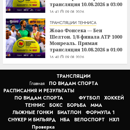
трансляция 10.08.2026 в 03:00
16:41
09.08.2026
ТРАНСЛЯЦИИ ТЕННИСА
Жоао Фонсека — Бен
Шелтон. 1/8 финала ATP 1000
Монреаль. Прямая
трансляция 10.08.2026 в 01:00
16:40
09.08.2026
ТРАНСЛЯЦИИ
Главная
ПО ВИДАМ СПОРТA
РАСПИСАНИЯ И РЕЗУЛЬТАТЫ
ПО ВИДАМ СПОРТА
ФУТБОЛ
ХОККЕЙ
ТЕННИС
БОКС
БОРЬБА
MMA
ЛЫЖНЫЕ ГОНКИ
БИАТЛОН
ФОРМУЛА 1
СНУКЕР И БИЛЬЯРД
НБА
ВЕЛОСПОРТ
НХЛ
Проверка