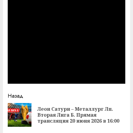
Продолжить
Назад
чтение
Леон Сатурн – Металлург Лп.
Пр
Вторая Лига Б. Прямая
за
трансляция 20 июня 2026 в 16:00