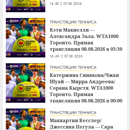
16:50
07.08.2026
ТРАНСЛЯЦИИ ТЕННИСА
Кэти Макнелли —
Александра Эала. WTA1000
Торонто. Прямая
трансляция 08.08.2026 в 03:30
16:49
07.08.2026
ТРАНСЛЯЦИИ ТЕННИСА
Катержина Синякова/Чжан
Шуай — Мирра Андреева/
Сорана Кырстя. WTA1000
Торонто. Прямая
трансляция 08.08.2026 в 00:00
16:48
07.08.2026
ТРАНСЛЯЦИИ ТЕННИСА
Маккартни Кесслер/
Джессика Пегула — Сара