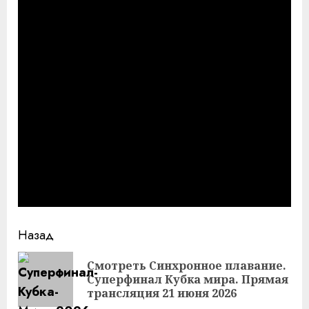
Продолжить
Назад
чтение
Смотреть Синхронное плавание.
Пр
Суперфинал Кубка мира. Прямая
за
трансляция 21 июня 2026