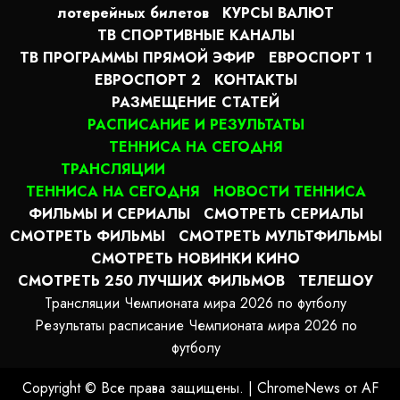
лотерейных билетов
КУРСЫ ВАЛЮТ
ТВ СПОРТИВНЫЕ КАНАЛЫ
ТВ ПРОГРАММЫ ПРЯМОЙ ЭФИР
ЕВРОСПОРТ 1
ЕВРОСПОРТ 2
КОНТАКТЫ
РАЗМЕЩЕНИЕ СТАТЕЙ
РАСПИСАНИЕ И РЕЗУЛЬТАТЫ
ТЕННИСА НА СЕГОДНЯ
ТРАНСЛЯЦИИ
ТЕННИСА НА СЕГОДНЯ
НОВОСТИ ТЕННИСА
ФИЛЬМЫ И СЕРИАЛЫ
СМОТРЕТЬ СЕРИАЛЫ
СМОТРЕТЬ ФИЛЬМЫ
СМОТРЕТЬ МУЛЬТФИЛЬМЫ
СМОТРЕТЬ НОВИНКИ КИНО
СМОТРЕТЬ 250 ЛУЧШИХ ФИЛЬМОВ
ТЕЛЕШОУ
Трансляции Чемпионата мира 2026 по футболу
Результаты расписание Чемпионата мира 2026 по
футболу
Copyright © Все права защищены.
|
ChromeNews
от AF