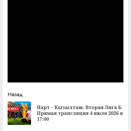
Продолжить
Назад
чтение
Нарт – Кызылташ. Вторая Лига Б.
Пр
Прямая трансляция 4 июля 2026 в
за
17:00