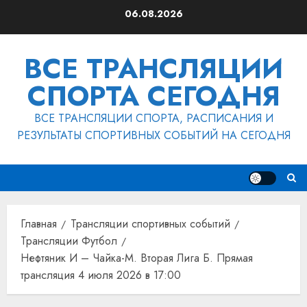
Перейти
06.08.2026
к
содержимому
ВСЕ ТРАНСЛЯЦИИ
СПОРТА СЕГОДНЯ
ВСЕ ТРАНСЛЯЦИИ СПОРТА, РАСПИСАНИЯ И
РЕЗУЛЬТАТЫ СПОРТИВНЫХ СОБЫТИЙ НА СЕГОДНЯ
Главная
Трансляции спортивных событий
Трансляции Футбол
Нефтяник И – Чайка-М. Вторая Лига Б. Прямая
трансляция 4 июля 2026 в 17:00