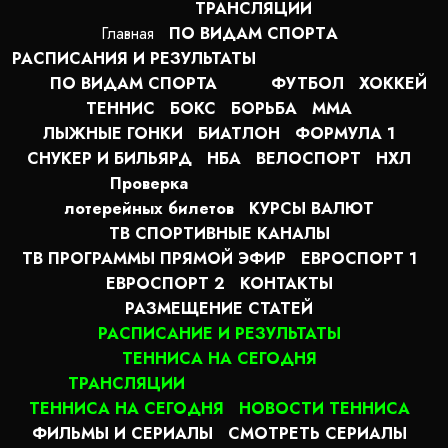
ТРАНСЛЯЦИИ
Главная
ПО ВИДАМ СПОРТA
РАСПИСАНИЯ И РЕЗУЛЬТАТЫ
ПО ВИДАМ СПОРТА
ФУТБОЛ
ХОККЕЙ
ТЕННИС
БОКС
БОРЬБА
MMA
ЛЫЖНЫЕ ГОНКИ
БИАТЛОН
ФОРМУЛА 1
СНУКЕР И БИЛЬЯРД
НБА
ВЕЛОСПОРТ
НХЛ
Проверка
лотерейных билетов
КУРСЫ ВАЛЮТ
ТВ СПОРТИВНЫЕ КАНАЛЫ
ТВ ПРОГРАММЫ ПРЯМОЙ ЭФИР
ЕВРОСПОРТ 1
ЕВРОСПОРТ 2
КОНТАКТЫ
РАЗМЕЩЕНИЕ СТАТЕЙ
РАСПИСАНИЕ И РЕЗУЛЬТАТЫ
ТЕННИСА НА СЕГОДНЯ
ТРАНСЛЯЦИИ
ТЕННИСА НА СЕГОДНЯ
НОВОСТИ ТЕННИСА
ФИЛЬМЫ И СЕРИАЛЫ
СМОТРЕТЬ СЕРИАЛЫ