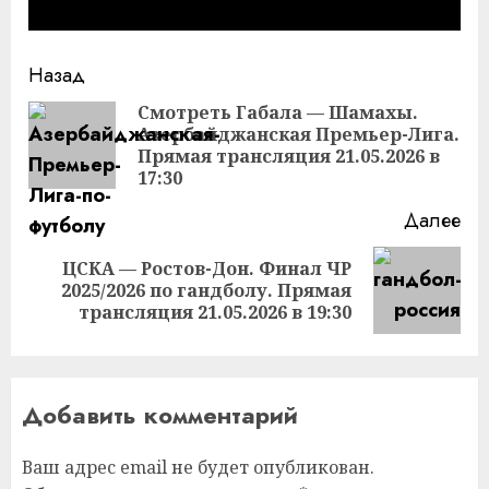
Продолжить
Назад
чтение
Смотреть Габала — Шамахы.
Азербайджанская Премьер-Лига.
Пр
Прямая трансляция 21.05.2026 в
за
17:30
Далее
ЦСКА — Ростов-Дон. Финал ЧР
Следующая
2025/2026 по гандболу. Прямая
запись:
трансляция 21.05.2026 в 19:30
Добавить комментарий
Ваш адрес email не будет опубликован.