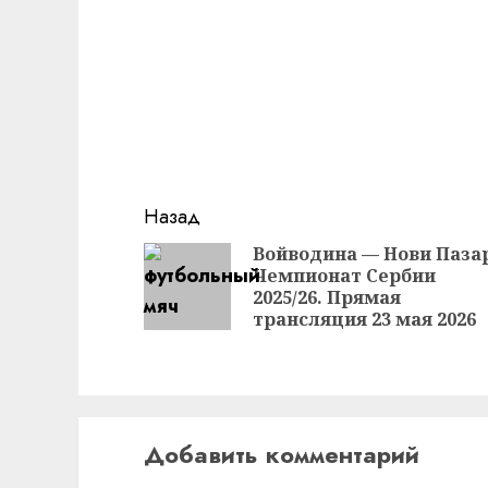
Продолжить
Назад
чтение
Войводина — Нови Паза
Чемпионат Сербии
2025/26. Прямая
трансляция 23 мая 2026
Добавить комментарий