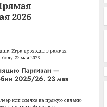
 Прямая
ая 2026
ник. Игра проходит в рамках
болу. 23 мая 2026
сляцию Партизан —
рбии 2025/26. 23 мая
плеер или ссылка на прямую онлайн-
еть в прямом эфире как с