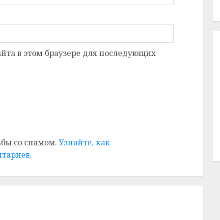
сайта в этом браузере для последующих
ьбы со спамом.
Узнайте, как
нтариев
.