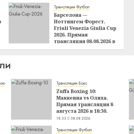
Трансляции Футбол
Барселона —
p
Ноттингем Форест.
Friuli Venezia Giulia Cup
2026. Прямая
трансляция 08.08.2026 в
22:00
18:19
08.08.2026
ИЛИ
бокса
Трансляции Бокс
Zuffa Boxing 10:
Маккенна vs Олиха.
Прямая трансляция 8
августа 2026 в 18:30.
18:33
08.08.2026
Трансляции Футбол