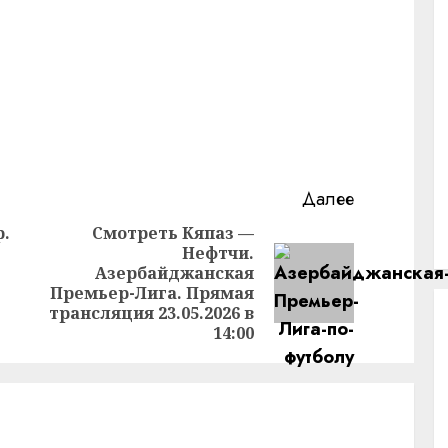
Далее
р.
Смотреть Кяпаз —
Нефтчи.
Предыдущая
Азербайджанская
Следующая
запись:
Премьер-Лига. Прямая
запись:
трансляция 23.05.2026 в
14:00