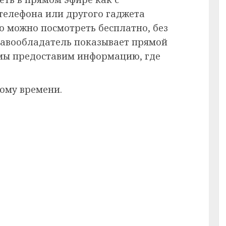
 телефона или другого гаджета
ию можно посмотреть бесплатно, без
равообладатель показывает прямой
 мы предоставим информацию, где
кому времени.