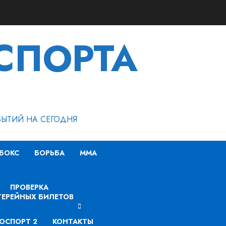
СПОРТА
БЫТИЙ НА СЕГОДНЯ
БОКС
БОРЬБА
MMA
ПРОВЕРКА
ЕРЕЙНЫХ БИЛЕТОВ
ОСПОРТ 2
КОНТАКТЫ