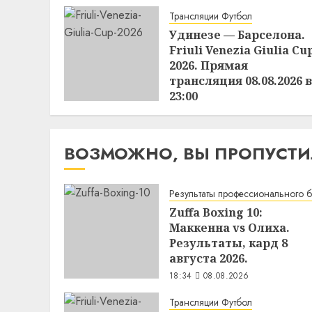
Трансляции Футбол
Удинезе — Барселона.
Friuli Venezia Giulia Cu
2026. Прямая
трансляция 08.08.2026 в
23:00
18:19
08.08.2026
ВОЗМОЖНО, ВЫ ПРОПУСТ
Результаты профессионального 
Zuffa Boxing 10:
Маккенна vs Олиха.
Результаты, кард 8
августа 2026.
18:34
08.08.2026
Трансляции Футбол