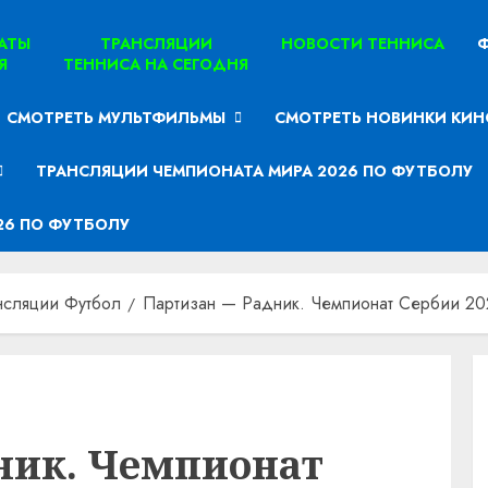
ТАТЫ
ТРАНСЛЯЦИИ
НОВОСТИ ТЕННИСА
Ф
Я
ТЕННИСА НА СЕГОДНЯ
СМОТРЕТЬ МУЛЬТФИЛЬМЫ
СМОТРЕТЬ НОВИНКИ КИН
ТРАНСЛЯЦИИ ЧЕМПИОНАТА МИРА 2026 ПО ФУТБОЛУ
26 ПО ФУТБОЛУ
нсляции Футбол
Партизан — Радник. Чемпионат Сербии 202
ник. Чемпионат