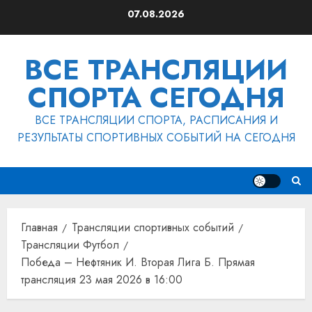
Перейти
07.08.2026
к
содержимому
ВСЕ ТРАНСЛЯЦИИ
СПОРТА СЕГОДНЯ
ВСЕ ТРАНСЛЯЦИИ СПОРТА, РАСПИСАНИЯ И
РЕЗУЛЬТАТЫ СПОРТИВНЫХ СОБЫТИЙ НА СЕГОДНЯ
Главная
Трансляции спортивных событий
Трансляции Футбол
Победа – Нефтяник И. Вторая Лига Б. Прямая
трансляция 23 мая 2026 в 16:00