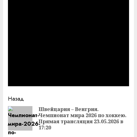
Продолжить
Назад
чтение
Швейцария – Венгрия.
Чемпионат мира 2026 по хоккею.
Пр
Прямая трансляция 23.05.2026 в
за
17:20