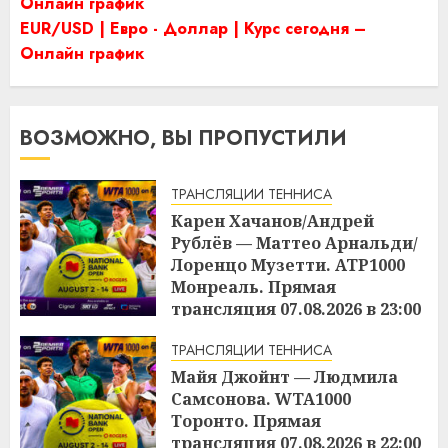
Онлайн график
EUR/USD | Евро - Доллар | Курс сегодня –
Онлайн график
ВОЗМОЖНО, ВЫ ПРОПУСТИЛИ
ТРАНСЛЯЦИИ ТЕННИСА
Карен Хачанов/Андрей
Рублёв — Маттео Арнальди/
Лоренцо Музетти. ATP1000
Монреаль. Прямая
трансляция 07.08.2026 в 23:00
15:17
07.08.2026
ТРАНСЛЯЦИИ ТЕННИСА
Майя Джойнт — Людмила
Самсонова. WTA1000
Торонто. Прямая
трансляция 07.08.2026 в 22:00