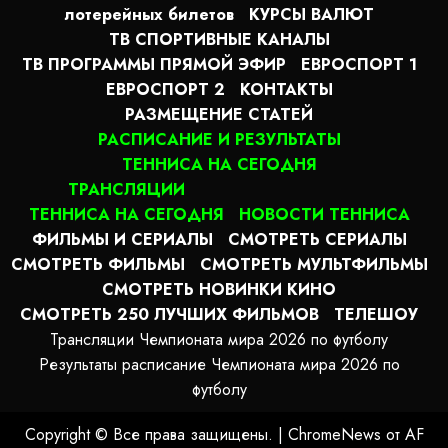
лотерейных билетов
КУРСЫ ВАЛЮТ
ТВ СПОРТИВНЫЕ КАНАЛЫ
ТВ ПРОГРАММЫ ПРЯМОЙ ЭФИР
ЕВРОСПОРТ 1
ЕВРОСПОРТ 2
КОНТАКТЫ
РАЗМЕЩЕНИЕ СТАТЕЙ
РАСПИСАНИЕ И РЕЗУЛЬТАТЫ
ТЕННИСА НА СЕГОДНЯ
ТРАНСЛЯЦИИ
ТЕННИСА НА СЕГОДНЯ
НОВОСТИ ТЕННИСА
ФИЛЬМЫ И СЕРИАЛЫ
СМОТРЕТЬ СЕРИАЛЫ
СМОТРЕТЬ ФИЛЬМЫ
СМОТРЕТЬ МУЛЬТФИЛЬМЫ
СМОТРЕТЬ НОВИНКИ КИНО
СМОТРЕТЬ 250 ЛУЧШИХ ФИЛЬМОВ
ТЕЛЕШОУ
Трансляции Чемпионата мира 2026 по футболу
Результаты расписание Чемпионата мира 2026 по
футболу
Copyright © Все права защищены.
|
ChromeNews
от AF