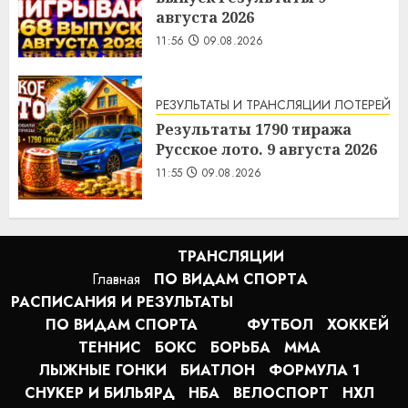
августа 2026
11:56
09.08.2026
РЕЗУЛЬТАТЫ И ТРАНСЛЯЦИИ ЛОТЕРЕЙ
Результаты 1790 тиража
Русское лото. 9 августа 2026
11:55
09.08.2026
ТРАНСЛЯЦИИ
Главная
ПО ВИДАМ СПОРТA
РАСПИСАНИЯ И РЕЗУЛЬТАТЫ
ПО ВИДАМ СПОРТА
ФУТБОЛ
ХОККЕЙ
ТЕННИС
БОКС
БОРЬБА
MMA
ЛЫЖНЫЕ ГОНКИ
БИАТЛОН
ФОРМУЛА 1
СНУКЕР И БИЛЬЯРД
НБА
ВЕЛОСПОРТ
НХЛ