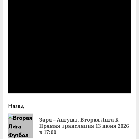
Продолжить
Назад
чтение
Заря – Ангушт. Вторая Лига Б.
Пр
Прямая трансляция 13 июня 2026
за
в 17:00