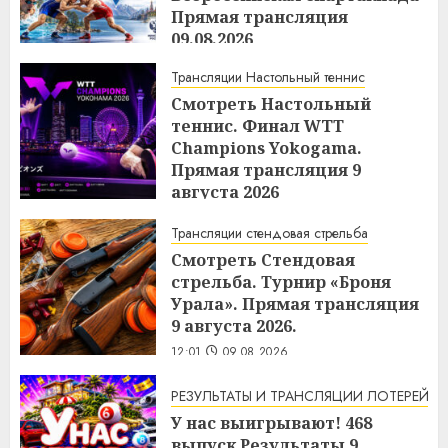
Прямая трансляция
09.08.2026
12:12
09.08.2026
Трансляции Настольный теннис
Смотреть Настольный
теннис. Финал WTТ
Champions Yokogama.
Прямая трансляция 9
августа 2026
12:04
09.08.2026
Трансляции стендовая стрельба
Смотреть Стендовая
стрельба. Турнир «Броня
Урала». Прямая трансляция
9 августа 2026.
12:01
09.08.2026
РЕЗУЛЬТАТЫ И ТРАНСЛЯЦИИ ЛОТЕРЕЙ
У нас выигрывают! 468
выпуск Результаты 9