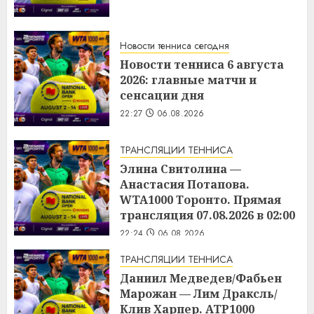
Новости тенниса сегодня
Новости тенниса 6 августа
2026: главные матчи и
сенсации дня
22:27
06.08.2026
ТРАНСЛЯЦИИ ТЕННИСА
Элина Свитолина —
Анастасия Потапова.
WTA1000 Торонто. Прямая
трансляция 07.08.2026 в 02:00
22:24
06.08.2026
ТРАНСЛЯЦИИ ТЕННИСА
Даниил Медведев/Фабьен
Марожан — Лим Драксль/
Клив Харпер. ATP1000