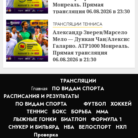
Монреаль. Прямая
трансляция 06.08.2026 в 23:30
22:23
06.08.2026
ТРАНСЛЯЦИИ ТЕННИСА
Александр Зверев/Марсело
Мело — Дункан Чан/Алексис
Галарно. ATP1000 Монреаль.
Прямая трансляция
06.08.2026 в 21:30
22:22
06.08.2026
ТРАНСЛЯЦИИ
Главная
ПО ВИДАМ СПОРТA
РАСПИСАНИЯ И РЕЗУЛЬТАТЫ
ПО ВИДАМ СПОРТА
ФУТБОЛ
ХОККЕЙ
ТЕННИС
БОКС
БОРЬБА
MMA
ЛЫЖНЫЕ ГОНКИ
БИАТЛОН
ФОРМУЛА 1
СНУКЕР И БИЛЬЯРД
НБА
ВЕЛОСПОРТ
НХЛ
Проверка