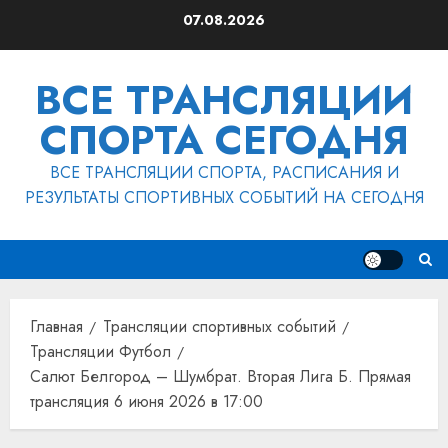
Перейти
07.08.2026
к
содержимому
ВСЕ ТРАНСЛЯЦИИ
СПОРТА СЕГОДНЯ
ВСЕ ТРАНСЛЯЦИИ СПОРТА, РАСПИСАНИЯ И
РЕЗУЛЬТАТЫ СПОРТИВНЫХ СОБЫТИЙ НА СЕГОДНЯ
Главная
Трансляции спортивных событий
Трансляции Футбол
Салют Белгород – Шумбрат. Вторая Лига Б. Прямая
трансляция 6 июня 2026 в 17:00