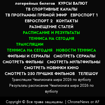
лотерейных билетов
КУРСЫ ВАЛЮТ
ТВ СПОРТИВНЫЕ КАНАЛЫ
ТВ ПРОГРАММЫ ПРЯМОЙ ЭФИР
ЕВРОСПОРТ 1
ЕВРОСПОРТ 2
КОНТАКТЫ
РАЗМЕЩЕНИЕ СТАТЕЙ
РАСПИСАНИЕ И РЕЗУЛЬТАТЫ
ТЕННИСА НА СЕГОДНЯ
ТРАНСЛЯЦИИ
ТЕННИСА НА СЕГОДНЯ
НОВОСТИ ТЕННИСА
ФИЛЬМЫ И СЕРИАЛЫ
СМОТРЕТЬ СЕРИАЛЫ
СМОТРЕТЬ ФИЛЬМЫ
СМОТРЕТЬ МУЛЬТФИЛЬМЫ
СМОТРЕТЬ НОВИНКИ КИНО
СМОТРЕТЬ 250 ЛУЧШИХ ФИЛЬМОВ
ТЕЛЕШОУ
Трансляции Чемпионата мира 2026 по футболу
Результаты расписание Чемпионата мира 2026 по
футболу
Copyright © Все права защищены.
|
ChromeNews
от AF