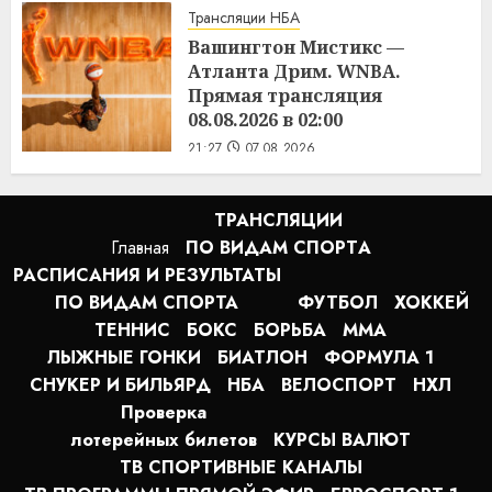
Трансляции НБА
Вашингтон Мистикс —
Атланта Дрим. WNBA.
Прямая трансляция
08.08.2026 в 02:00
21:27
07.08.2026
ТРАНСЛЯЦИИ
Главная
ПО ВИДАМ СПОРТA
РАСПИСАНИЯ И РЕЗУЛЬТАТЫ
ПО ВИДАМ СПОРТА
ФУТБОЛ
ХОККЕЙ
ТЕННИС
БОКС
БОРЬБА
MMA
ЛЫЖНЫЕ ГОНКИ
БИАТЛОН
ФОРМУЛА 1
СНУКЕР И БИЛЬЯРД
НБА
ВЕЛОСПОРТ
НХЛ
Проверка
лотерейных билетов
КУРСЫ ВАЛЮТ
ТВ СПОРТИВНЫЕ КАНАЛЫ