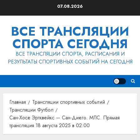
Перейти
07.08.2026
к
содержимому
ВСЕ ТРАНСЛЯЦИИ
СПОРТА СЕГОДНЯ
ВСЕ ТРАНСЛЯЦИИ СПОРТА, РАСПИСАНИЯ И
РЕЗУЛЬТАТЫ СПОРТИВНЫХ СОБЫТИЙ НА СЕГОДНЯ
Главная
Трансляции спортивных событий
Трансляции Футбол
Сан-Хосе Эртквейкс — Сан-Диего. МЛС. Прямая
трансляция 18 августа 2025 в 02:00