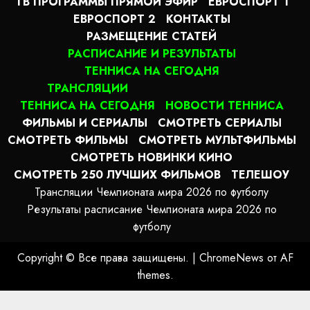
ТВ ПРОГРАММЫ ПРЯМОЙ ЭФИР
ЕВРОСПОРТ 1
ЕВРОСПОРТ 2
КОНТАКТЫ
РАЗМЕЩЕНИЕ СТАТЕЙ
РАСПИСАНИЕ И РЕЗУЛЬТАТЫ
ТЕННИСА НА СЕГОДНЯ
ТРАНСЛЯЦИИ
ТЕННИСА НА СЕГОДНЯ
НОВОСТИ ТЕННИСА
ФИЛЬМЫ И СЕРИАЛЫ
СМОТРЕТЬ СЕРИАЛЫ
СМОТРЕТЬ ФИЛЬМЫ
СМОТРЕТЬ МУЛЬТФИЛЬМЫ
СМОТРЕТЬ НОВИНКИ КИНО
СМОТРЕТЬ 250 ЛУЧШИХ ФИЛЬМОВ
ТЕЛЕШОУ
Трансляции Чемпионата мира 2026 по футболу
Результаты расписание Чемпионата мира 2026 по
футболу
Copyright © Все права защищены.
|
ChromeNews
от AF
themes.