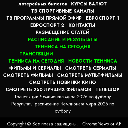
лотерейных билетов
КУРСЫ ВАЛЮТ
ТВ СПОРТИВНЫЕ КАНАЛЫ
ТВ ПРОГРАММЫ ПРЯМОЙ ЭФИР
ЕВРОСПОРТ 1
ЕВРОСПОРТ 2
КОНТАКТЫ
РАЗМЕЩЕНИЕ СТАТЕЙ
РАСПИСАНИЕ И РЕЗУЛЬТАТЫ
ТЕННИСА НА СЕГОДНЯ
ТРАНСЛЯЦИИ
ТЕННИСА НА СЕГОДНЯ
НОВОСТИ ТЕННИСА
ФИЛЬМЫ И СЕРИАЛЫ
СМОТРЕТЬ СЕРИАЛЫ
СМОТРЕТЬ ФИЛЬМЫ
СМОТРЕТЬ МУЛЬТФИЛЬМЫ
СМОТРЕТЬ НОВИНКИ КИНО
СМОТРЕТЬ 250 ЛУЧШИХ ФИЛЬМОВ
ТЕЛЕШОУ
Трансляции Чемпионата мира 2026 по футболу
Результаты расписание Чемпионата мира 2026 по
футболу
Copyright © Все права защищены.
|
ChromeNews
от AF