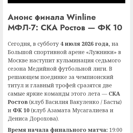
Анонс финала Winline
МФЛ-7: СКА Ростов — ФК 10
Сегодня, в субботу
4 июля 2026 года
, на
Большой спортивной арене «Лужники» в
Москве наступит кульминация седьмого
сезона Медийной футбольной лиги. В
решающем поединке за чемпионский
титул и главный трофей сразятся две
самые яркие команды этого лета —
СКА
Ростов
(клуб Василия Вакуленко / Басты)
и
ФК 10
(клуб Азамата Мусагалиева и
Дениса Дорохова).
Время начала финального матча:
19:00