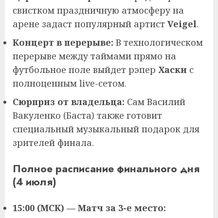
свистком праздничную атмосферу на
арене задаст популярный артист
Veigel
.
Концерт в перерыве:
В технологическом
перерыве между таймами прямо на
футбольное поле выйдет рэпер
Хаски
с
полноценным live-сетом.
Сюрприз от владельца:
Сам Василий
Вакуленко (Баста) также готовит
специальный музыкальный подарок для
зрителей финала.
Полное расписание финального дня
(4 июля)
15:00 (МСК) — Матч за 3-е место: