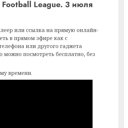
Football League. 3 июля
плеер или ссылка на прямую онлайн-
еть в прямом эфире как с
 телефона или другого гаджета
ию можно посмотреть бесплатно, без
ому времени.