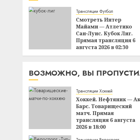
Трансляции Футбол
Смотреть Интер
Майами — Атлетико
Сан-Луис. Кубок Лиг.
Прямая трансляция 6
августа 2026 в 02:30
22:17
05.08.2026
ВОЗМОЖНО, ВЫ ПРОПУСТ
Трансляции Хоккей
Хоккей. Нефтяник — А
Барс. Товарищеский
матч. Прямая
трансляция 6 августа
2026 в 18:00
12:14
06.08.2026
Трансляции Велоспорт