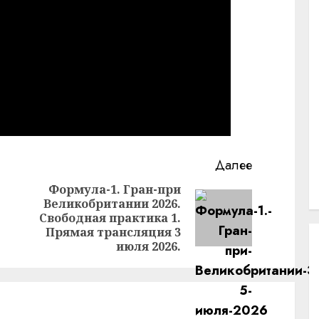
Далее
Формула-1. Гран-при
Великобритании 2026.
Предыдущая
Следующая
Свободная практика 1.
запись:
запись:
Прямая трансляция 3
июля 2026.