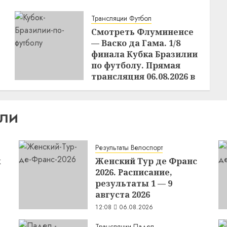
Трансляции Футбол
Смотреть Флуминенсе
— Васко да Гама. 1/8
финала Кубка Бразилии
по футболу. Прямая
трансляция 06.08.2026 в
03:30
21:18
05.08.2026
ИЛИ
Результаты Велоспорт
к
Женский Тур де Франс
2026. Расписание,
результаты 1 — 9
августа 2026
12:08
06.08.2026
Трансляции Падел