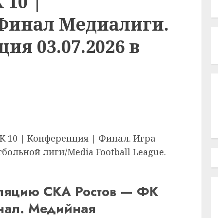
 10 |
Финал Медиалиги.
ия 03.07.2026 в
К 10 | Конференция | Финал. Игра
ольной лиги/Media Football League.
сляцию СКА Ростов — ФК
инал. Медийная