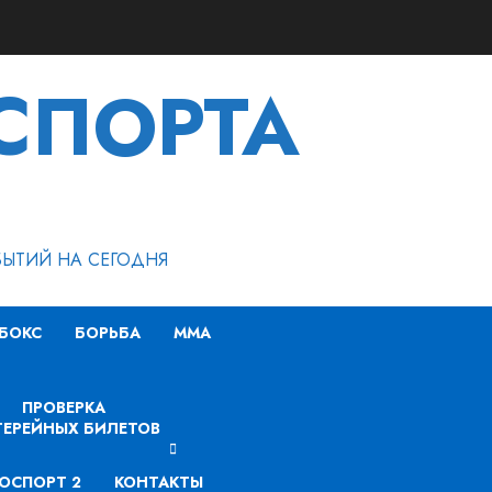
СПОРТА
БЫТИЙ НА СЕГОДНЯ
БОКС
БОРЬБА
MMA
ПРОВЕРКА
ЕРЕЙНЫХ БИЛЕТОВ
ОСПОРТ 2
КОНТАКТЫ