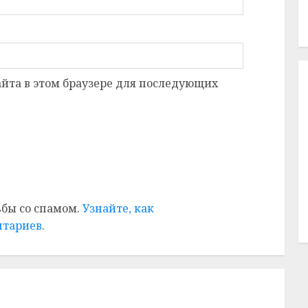
сайта в этом браузере для последующих
ьбы со спамом.
Узнайте, как
нтариев
.