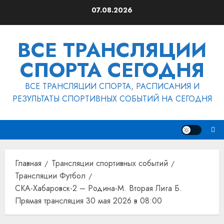
Перейти
07.08.2026
к
содержимому
ВСЕ ТРАНСЛЯЦИИ
СПОРТА СЕГОДНЯ
ВСЕ ТРАНСЛЯЦИИ СПОРТА, РАСПИСАНИЯ И
РЕЗУЛЬТАТЫ СПОРТИВНЫХ СОБЫТИЙ НА СЕГОДНЯ
Главная
Трансляции спортивных событий
Трансляции Футбол
СКА-Хабаровск-2 – Родина-М. Вторая Лига Б.
Прямая трансляция 30 мая 2026 в 08:00