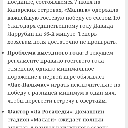
поединке, состоявшемся 7 июня на
Канарских островах,
«Малага»
одержала
важнейшую гостевую победу со счетом 1:0
благодаря единственному голу Давида
Ларрубии на 56-й минуте. Теперь
хозяевам поля достаточно не проиграть.
Проблема выездного гола:
В текущем
регламенте правило гостевого гола
отменено, однако минимальное
поражение в первой игре обязывает
«Лас-Пальмас»
играть исключительно на
победу с разницей минимум в один мяч,
чтобы перевести встречу в овертайм.
Фактор «Ла Росаледы»:
Домашний
стадион «Малаги» ожидает полный
аншлаг. В рамках регулярного сезона