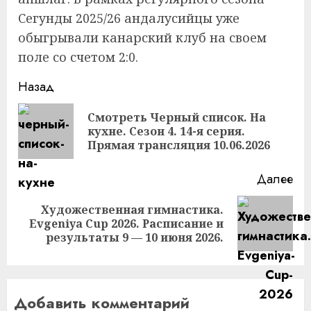
Сегунды 2025/26 андалусийцы уже
обыгрывали канарский клуб на своем
поле со счетом 2:0.
Продолжить
Назад
чтение
Смотреть Черный список. На
Пр
кухне. Сезон 4. 14-я серия.
за
Прямая трансляция 10.06.2026
Далее
Художественная гимнастика.
Следующая
Evgeniya Cup 2026. Расписание и
запись:
результаты 9 — 10 июня 2026.
Добавить комментарий