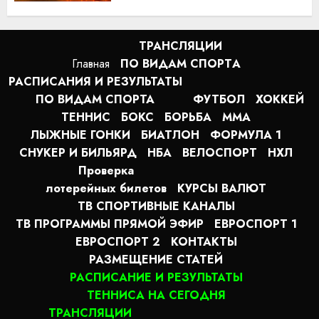
ТРАНСЛЯЦИИ
Главная
ПО ВИДАМ СПОРТA
РАСПИСАНИЯ И РЕЗУЛЬТАТЫ
ПО ВИДАМ СПОРТА
ФУТБОЛ
ХОККЕЙ
ТЕННИС
БОКС
БОРЬБА
MMA
ЛЫЖНЫЕ ГОНКИ
БИАТЛОН
ФОРМУЛА 1
СНУКЕР И БИЛЬЯРД
НБА
ВЕЛОСПОРТ
НХЛ
Проверка
лотерейных билетов
КУРСЫ ВАЛЮТ
ТВ СПОРТИВНЫЕ КАНАЛЫ
ТВ ПРОГРАММЫ ПРЯМОЙ ЭФИР
ЕВРОСПОРТ 1
ЕВРОСПОРТ 2
КОНТАКТЫ
РАЗМЕЩЕНИЕ СТАТЕЙ
РАСПИСАНИЕ И РЕЗУЛЬТАТЫ
ТЕННИСА НА СЕГОДНЯ
ТРАНСЛЯЦИИ