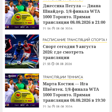
Джессика Пегула — Диана
Шнайдер. 1/8 финала WTA
1000 Торонто. Прямая
трансляция 08.08.2026 в 21:00
21:56
08.08.2026
РАСПИСАНИЕ ТРАНСЛЯЦИЙ СПОРТА НА
Спорт сегодня 9 августа
2026: где смотреть
трансляции
21:55
08.08.2026
ТРАНСЛЯЦИИ ТЕННИСА
Марта Костюк — Ига
Швёнтек. 1/8 финала WTA
1000 Торонто. Прямая
трансляция 08.08.2026 в 19:30
21:34
08.08.2026