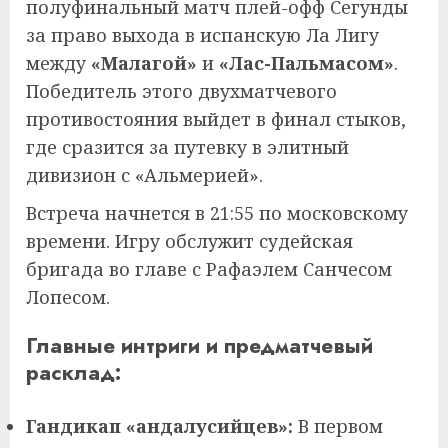
полуфинальный матч плей-офф Сегунды
за право выхода в испанскую Ла Лигу
между
«Малагой»
и
«Лас-Пальмасом»
.
Победитель этого двухматчевого
противостояния выйдет в финал стыков,
где сразится за путевку в элитный
дивизион с «Альмерией».
Встреча начнется в 21:55 по московскому
времени. Игру обслужит судейская
бригада во главе с Рафаэлем Санчесом
Лопесом.
Главные интриги и предматчевый
расклад:
Гандикап «андалусийцев»:
В первом