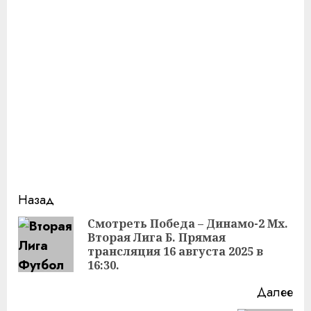
Продолжить
Назад
чтение
Смотреть Победа – Динамо-2 Мх.
Вторая Лига Б. Прямая
Пр
трансляция 16 августа 2025 в
за
16:30.
Далее