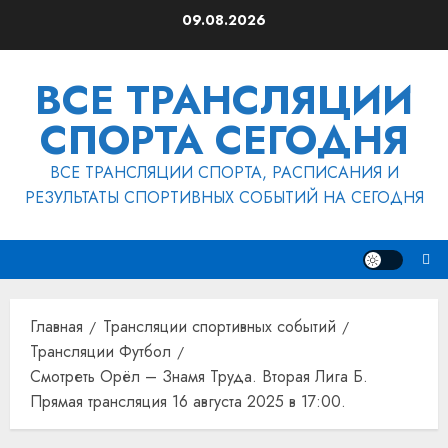
Перейти
09.08.2026
к
содержимому
ВСЕ ТРАНСЛЯЦИИ
СПОРТА СЕГОДНЯ
ВСЕ ТРАНСЛЯЦИИ СПОРТА, РАСПИСАНИЯ И
РЕЗУЛЬТАТЫ СПОРТИВНЫХ СОБЫТИЙ НА СЕГОДНЯ
Главная
Трансляции спортивных событий
Трансляции Футбол
Смотреть Орёл – Знамя Труда. Вторая Лига Б.
Прямая трансляция 16 августа 2025 в 17:00.