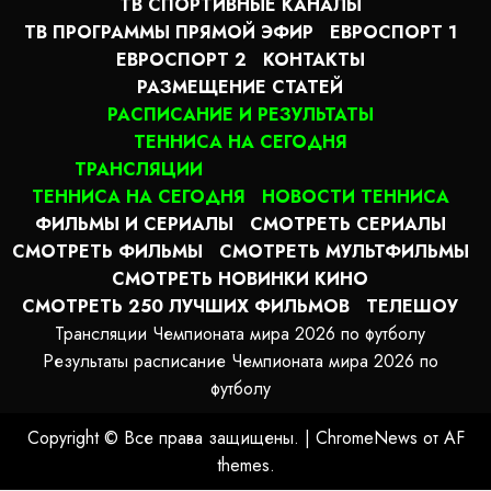
ТВ СПОРТИВНЫЕ КАНАЛЫ
ТВ ПРОГРАММЫ ПРЯМОЙ ЭФИР
ЕВРОСПОРТ 1
ЕВРОСПОРТ 2
КОНТАКТЫ
РАЗМЕЩЕНИЕ СТАТЕЙ
РАСПИСАНИЕ И РЕЗУЛЬТАТЫ
ТЕННИСА НА СЕГОДНЯ
ТРАНСЛЯЦИИ
ТЕННИСА НА СЕГОДНЯ
НОВОСТИ ТЕННИСА
ФИЛЬМЫ И СЕРИАЛЫ
СМОТРЕТЬ СЕРИАЛЫ
СМОТРЕТЬ ФИЛЬМЫ
СМОТРЕТЬ МУЛЬТФИЛЬМЫ
СМОТРЕТЬ НОВИНКИ КИНО
СМОТРЕТЬ 250 ЛУЧШИХ ФИЛЬМОВ
ТЕЛЕШОУ
Трансляции Чемпионата мира 2026 по футболу
Результаты расписание Чемпионата мира 2026 по
футболу
Copyright © Все права защищены.
|
ChromeNews
от AF
themes.