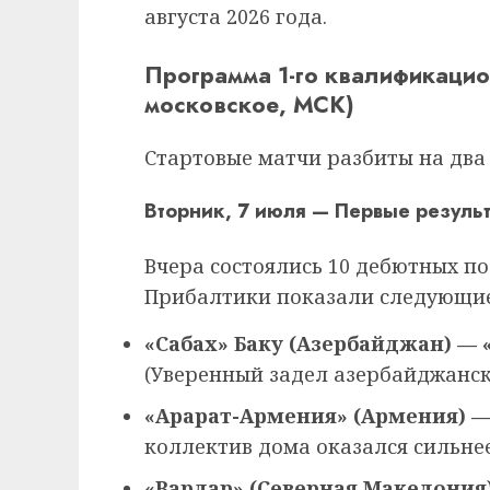
августа 2026 года.
Программа 1-го квалификацио
московское, МСК)
Стартовые матчи разбиты на два 
Вторник, 7 июля — Первые резуль
Вчера состоялись 10 дебютных п
Прибалтики показали следующие
«Сабах» Баку (Азербайджан) — «
(Уверенный задел азербайджанск
«Арарат-Армения» (Армения) — 
коллектив дома оказался сильнее
«Вардар» (Северная Македония)