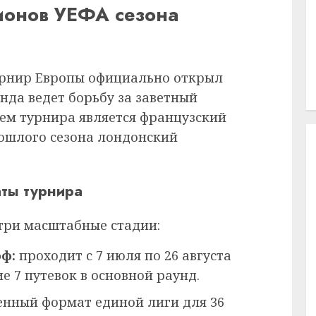
ионов УЕФА сезона
рнир Европы официально открыл
анда ведет борьбу за заветный
ем турнира является французский
рошлого сезона лондонский
ты турнира
три масштабные стадии:
ф:
проходит с 7 июля по 26 августа
ие 7 путевок в основной раунд.
нный формат единой лиги для 36