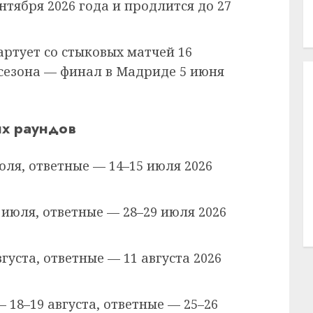
нтября 2026 года и продлится до 27
артует со стыковых матчей 16
 сезона — финал в Мадриде 5 июня
х раундов
ля, ответные — 14–15 июля 2026
июля, ответные — 28–29 июля 2026
густа, ответные — 11 августа 2026
 18–19 августа, ответные — 25–26