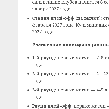
сильнейших клубов начнется 8 се
января 2027 года.
Стадия плей-офф (на вылет):
ст
февраля 2027 года. Кульминация
2027 года.
Расписание квалификационны
1-й раунд:
первые матчи — 7–8 ию
года.
2-й раунд:
первые матчи — 21–22 
года.
3-й раунд:
первые матчи — 4–5 ав
года.
Раунд плей-офф:
первые матчи —