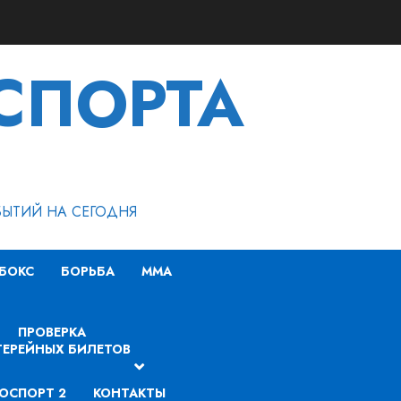
СПОРТА
БЫТИЙ НА СЕГОДНЯ
БОКС
БОРЬБА
MMA
ПРОВЕРКА
ЕРЕЙНЫХ БИЛЕТОВ
ОСПОРТ 2
КОНТАКТЫ