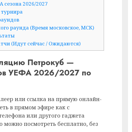
А сезона 2026/2027
 турнира
раундов
ого раунда (Время московское, МСК)
льтаты
тчи (Идут сейчас / Ожидаются)
сляцию Петрокуб —
нов УЕФА 2026/2027 по
плеер или ссылка на прямую онлайн-
еть в прямом эфире как с
 телефона или другого гаджета
ию можно посмотреть бесплатно, без