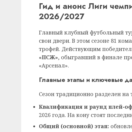
Гид и анонс Лиги чемп
2026/2027
Главный клубный футбольный ту
свои двери. В этом сезоне 81 ком
трофей. Действующим победител
«ПСЖ»
, обыгравший в финале п
«Арсенал».
Главные этапы и ключевые да
Сезон традиционно разделен на 
Квалификация и раунд плей-оф
2026 года. На кону стоят последн
Общий (основной) этап:
обновле