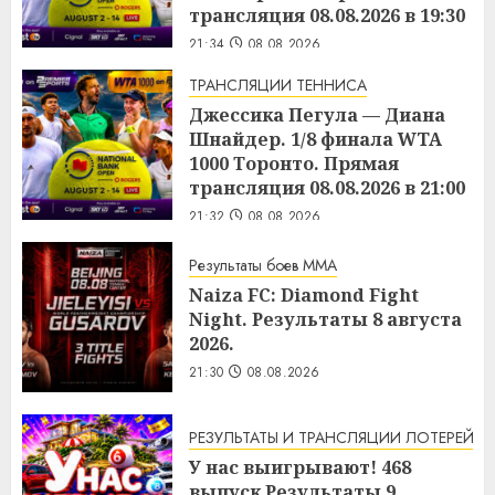
трансляция 08.08.2026 в 19:30
21:34
08.08.2026
ТРАНСЛЯЦИИ ТЕННИСА
Джессика Пегула — Диана
Шнайдер. 1/8 финала WTA
1000 Торонто. Прямая
трансляция 08.08.2026 в 21:00
21:32
08.08.2026
Результаты боев MMA
Naiza FC: Diamond Fight
Night. Результаты 8 августа
2026.
21:30
08.08.2026
РЕЗУЛЬТАТЫ И ТРАНСЛЯЦИИ ЛОТЕРЕЙ
У нас выигрывают! 468
выпуск Результаты 9