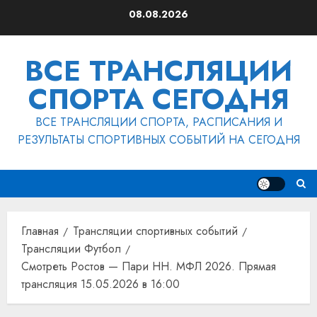
Перейти
08.08.2026
к
содержимому
ВСЕ ТРАНСЛЯЦИИ
СПОРТА СЕГОДНЯ
ВСЕ ТРАНСЛЯЦИИ СПОРТА, РАСПИСАНИЯ И
РЕЗУЛЬТАТЫ СПОРТИВНЫХ СОБЫТИЙ НА СЕГОДНЯ
Главная
Трансляции спортивных событий
Трансляции Футбол
Смотреть Ростов — Пари НН. МФЛ 2026. Прямая
трансляция 15.05.2026 в 16:00