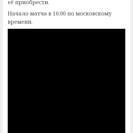
её приобрести.
Начало матча в 16:00 по московскому
времени.