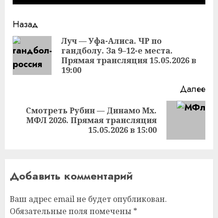
Продолжить
Назад
чтение
Луч — Уфа-Алиса. ЧР по
гандболу. За 9–12-е места.
Пр
Прямая трансляция 15.05.2026 в
за
19:00
Далее
Смотреть Рубин — Динамо Мх.
Следующая
МФЛ 2026. Прямая трансляция
запись:
15.05.2026 в 15:00
Добавить комментарий
Ваш адрес email не будет опубликован.
Обязательные поля помечены
*