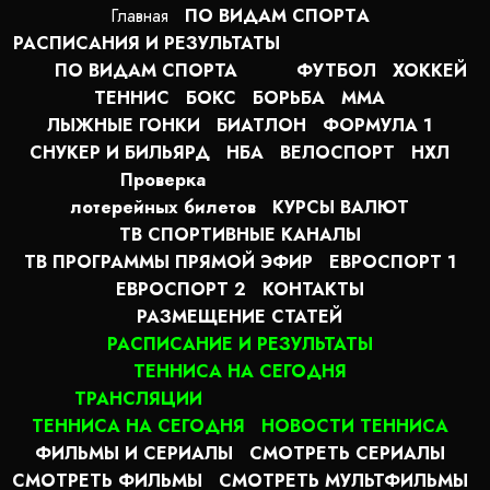
Главная
ПО ВИДАМ СПОРТA
РАСПИСАНИЯ И РЕЗУЛЬТАТЫ
ПО ВИДАМ СПОРТА
ФУТБОЛ
ХОККЕЙ
ТЕННИС
БОКС
БОРЬБА
MMA
ЛЫЖНЫЕ ГОНКИ
БИАТЛОН
ФОРМУЛА 1
СНУКЕР И БИЛЬЯРД
НБА
ВЕЛОСПОРТ
НХЛ
Проверка
лотерейных билетов
КУРСЫ ВАЛЮТ
ТВ СПОРТИВНЫЕ КАНАЛЫ
ТВ ПРОГРАММЫ ПРЯМОЙ ЭФИР
ЕВРОСПОРТ 1
ЕВРОСПОРТ 2
КОНТАКТЫ
РАЗМЕЩЕНИЕ СТАТЕЙ
РАСПИСАНИЕ И РЕЗУЛЬТАТЫ
ТЕННИСА НА СЕГОДНЯ
ТРАНСЛЯЦИИ
ТЕННИСА НА СЕГОДНЯ
НОВОСТИ ТЕННИСА
ФИЛЬМЫ И СЕРИАЛЫ
СМОТРЕТЬ СЕРИАЛЫ
СМОТРЕТЬ ФИЛЬМЫ
СМОТРЕТЬ МУЛЬТФИЛЬМЫ