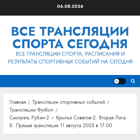
Перейти
06.08.2026
к
содержимому
ВСЕ ТРАНСЛЯЦИИ
СПОРТА СЕГОДНЯ
ВСЕ ТРАНСЛЯЦИИ СПОРТА, РАСПИСАНИЯ И
РЕЗУЛЬТАТЫ СПОРТИВНЫХ СОБЫТИЙ НА СЕГОДНЯ
Главная
Трансляции спортивных событий
Трансляции Футбол
Смотреть Рубин-2 – Крылья Советов-2. Вторая Лига
Б. Прямая трансляция 11 августа 2025 в 17:00.