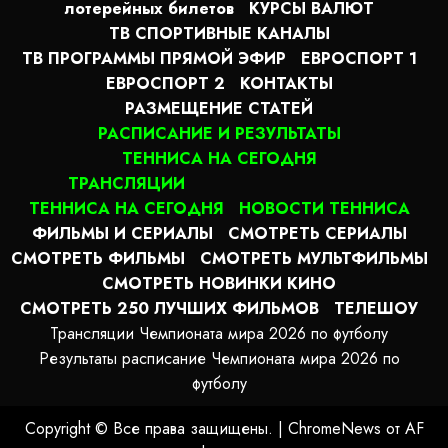
лотерейных билетов
КУРСЫ ВАЛЮТ
ТВ СПОРТИВНЫЕ КАНАЛЫ
ТВ ПРОГРАММЫ ПРЯМОЙ ЭФИР
ЕВРОСПОРТ 1
ЕВРОСПОРТ 2
КОНТАКТЫ
РАЗМЕЩЕНИЕ СТАТЕЙ
РАСПИСАНИЕ И РЕЗУЛЬТАТЫ
ТЕННИСА НА СЕГОДНЯ
ТРАНСЛЯЦИИ
ТЕННИСА НА СЕГОДНЯ
НОВОСТИ ТЕННИСА
ФИЛЬМЫ И СЕРИАЛЫ
СМОТРЕТЬ СЕРИАЛЫ
СМОТРЕТЬ ФИЛЬМЫ
СМОТРЕТЬ МУЛЬТФИЛЬМЫ
СМОТРЕТЬ НОВИНКИ КИНО
СМОТРЕТЬ 250 ЛУЧШИХ ФИЛЬМОВ
ТЕЛЕШОУ
Трансляции Чемпионата мира 2026 по футболу
Результаты расписание Чемпионата мира 2026 по
футболу
Copyright © Все права защищены.
|
ChromeNews
от AF