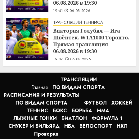
06.08.2026 в 19:30
19:41
06.08.2026
ТРАНСЛЯЦИИ ТЕННИСА
Виктория Голубич — Ига
Швёнтек. WTA1000 Торонто.
Прямая трансляция
06.08.2026 в 19:30
19:36
06.08.2026
ТРАНСЛЯЦИИ
Главная
ПО ВИДАМ СПОРТA
РАСПИСАНИЯ И РЕЗУЛЬТАТЫ
ПО ВИДАМ СПОРТА
ФУТБОЛ
ХОККЕЙ
ТЕННИС
БОКС
БОРЬБА
MMA
ЛЫЖНЫЕ ГОНКИ
БИАТЛОН
ФОРМУЛА 1
СНУКЕР И БИЛЬЯРД
НБА
ВЕЛОСПОРТ
НХЛ
Проверка