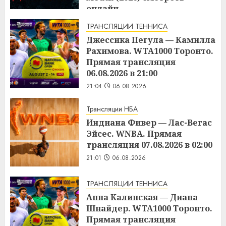
онлайн
21:17
06.08.2026
ТРАНСЛЯЦИИ ТЕННИСА
Джессика Пегула — Камилла
Рахимова. WTA1000 Торонто.
Прямая трансляция
06.08.2026 в 21:00
21:04
06.08.2026
Трансляции НБА
Индиана Фивер — Лас-Вегас
Эйсес. WNBA. Прямая
трансляция 07.08.2026 в 02:00
21:01
06.08.2026
ТРАНСЛЯЦИИ ТЕННИСА
Анна Калинская — Диана
Шнайдер. WTA1000 Торонто.
Прямая трансляция