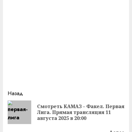
Продолжить
Назад
чтение
Смотреть КАМАЗ – Факел. Первая
Пр
Лига. Прямая трансляция 11
за
августа 2025 в 20:00