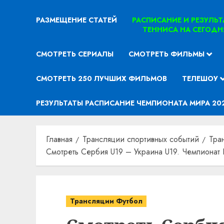
РАЗМЕЩЕНИЕ СТАТЕЙ
РАСПИСАНИЕ И РЕЗУЛЬ
ТЕННИСА НА СЕГОДН
СМОТРЕТЬ СЕРИАЛЫ
СМОТРЕТЬ ФИЛЬМЫ
СМОТРЕТЬ 250 ЛУЧШИХ ФИЛЬМОВ
ТЕЛЕШОУ
РЕЗУЛЬТАТЫ РАСПИСАНИЕ ЧЕМПИОНАТА МИРА 20
Главная
Трансляции спортивных событий
Тра
Смотреть Сербия U19 – Украина U19. Чемпионат 
Трансляции Футбол