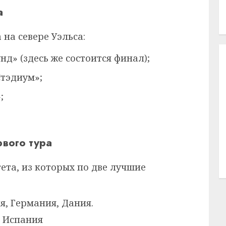
а
на севере Уэльса:
нд» (здесь же состоится финал);
Стэдиум»;
;
рвого тура
ета, из которых по две лучшие
я, Германия, Дания.
 Испания