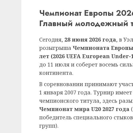
Чемпионат Европы 2026
Главный молодежный т
Сегодня,
28 июня 2026 года
, в У
розыгрыша
Чемпионата Европы 
лет (2026 UEFA European Under-
до 11 июля и соберет восемь си
континента.
В соревновании принимают участ
1 января 2007 года. Турнир имее
чемпионского титула, здесь разы
Чемпионат мира U20 2027 года
(
победитель специального стыко
групп).