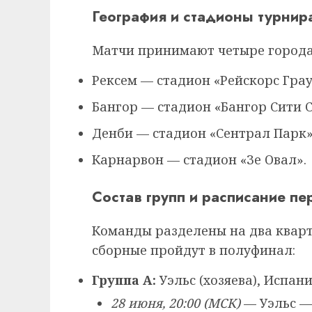
География и стадионы турнир
Матчи принимают четыре города 
Рексем — стадион «Рейскорс Грау
Бангор — стадион «Бангор Сити 
Денби — стадион «Сентрал Парк»
Карнарвон — стадион «Зе Овал».
Состав групп и расписание пе
Команды разделены на два кварт
сборные пройдут в полуфинал:
Группа A:
Уэльс (хозяева), Испани
28 июня, 20:00 (МСК)
— Уэльс —