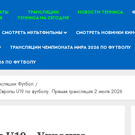
ТАТЫ
ТРАНСЛЯЦИИ
НОВОСТИ ТЕННИСА
Ф
Я
ТЕННИСА НА СЕГОДНЯ
СМОТРЕТЬ МУЛЬТФИЛЬМЫ
СМОТРЕТЬ НОВИНКИ КИН
ТРАНСЛЯЦИИ ЧЕМПИОНАТА МИРА 2026 ПО ФУТБОЛУ
26 ПО ФУТБОЛУ
нсляции Футбол
Европы U19 по футболу. Прямая трансляция 2 июля 2026