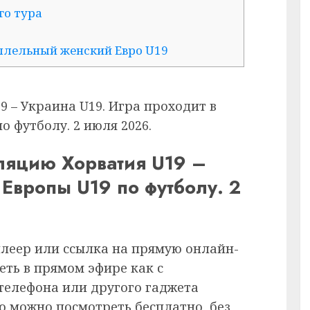
го тура
ллельный женский Евро U19
9 – Украина U19. Игра проходит в
 футболу. 2 июля 2026.
ляцию Хорватия U19 –
 Европы U19 по футболу. 2
плеер или ссылка на прямую онлайн-
еть в прямом эфире как с
 телефона или другого гаджета
ию можно посмотреть бесплатно, без