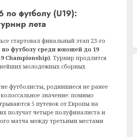
 по футболу (U19):
урнир лета
эльсе стартовал финальный этап 23-го
по футболу среди юношей до 19
19 Championship)
. Турнир продлится
льнейших молодежных сборных
ие футболисты, родившиеся не ранее
т колоссальное значение: помимо
грываются 5 путевок от Европы на
их получат четыре полуфиналиста и
вого матча между третьими местами