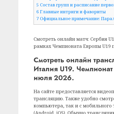
5 Состав групп и расписание перво
6 Главные интриги и фавориты
7 Официальное примечание: Пара
Смотреть онлайн матч: Сербия U1
рамках Чемпионата Европы U19 по
Смотреть онлайн транс
Италия U19. Чемпионат
июля 2026.
На сайте предоставляется видео
трансляцию. Также удобно смотр
компьютера, так и с мобильного
(Android, iOS). Обычно трансляц