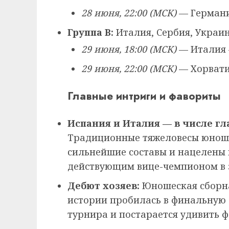
28 июня, 22:00 (МСК)
— Германи
Группа B:
Италия, Сербия, Украин
29 июня, 18:00 (МСК)
— Италия 
29 июня, 22:00 (МСК)
— Хорвати
Главные интриги и фавориты
Испания и Италия — в числе г
Традиционные тяжеловесы юноше
сильнейшие составы и нацелены н
действующим вице-чемпионом в э
Дебют хозяев:
Юношеская сборна
истории пробилась в финальную 
турнира и постарается удивить ф