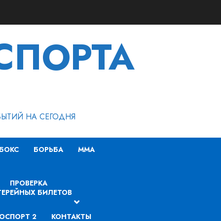
СПОРТА
БЫТИЙ НА СЕГОДНЯ
БОКС
БОРЬБА
MMA
ПРОВЕРКА
ЕРЕЙНЫХ БИЛЕТОВ
ОСПОРТ 2
КОНТАКТЫ