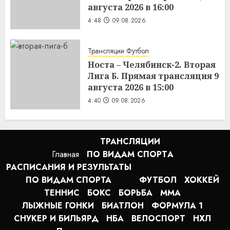
августа 2026 в 16:00
4:48
09.08.2026
Трансляции Футбол
Носта – Челябинск-2. Вторая
Лига Б. Прямая трансляция 9
августа 2026 в 15:00
4:40
09.08.2026
ТРАНСЛЯЦИИ
Главная
ПО ВИДАМ СПОРТA
РАСПИСАНИЯ И РЕЗУЛЬТАТЫ
ПО ВИДАМ СПОРТА
ФУТБОЛ
ХОККЕЙ
ТЕННИС
БОКС
БОРЬБА
MMA
ЛЫЖНЫЕ ГОНКИ
БИАТЛОН
ФОРМУЛА 1
СНУКЕР И БИЛЬЯРД
НБА
ВЕЛОСПОРТ
НХЛ