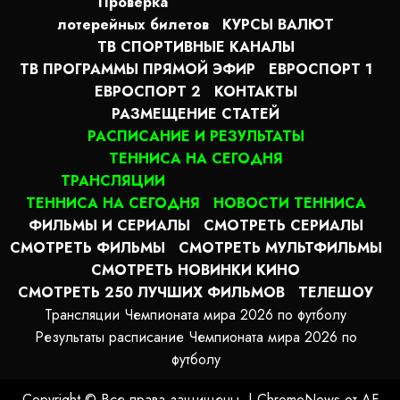
Проверка
лотерейных билетов
КУРСЫ ВАЛЮТ
ТВ СПОРТИВНЫЕ КАНАЛЫ
ТВ ПРОГРАММЫ ПРЯМОЙ ЭФИР
ЕВРОСПОРТ 1
ЕВРОСПОРТ 2
КОНТАКТЫ
РАЗМЕЩЕНИЕ СТАТЕЙ
РАСПИСАНИЕ И РЕЗУЛЬТАТЫ
ТЕННИСА НА СЕГОДНЯ
ТРАНСЛЯЦИИ
ТЕННИСА НА СЕГОДНЯ
НОВОСТИ ТЕННИСА
ФИЛЬМЫ И СЕРИАЛЫ
СМОТРЕТЬ СЕРИАЛЫ
СМОТРЕТЬ ФИЛЬМЫ
СМОТРЕТЬ МУЛЬТФИЛЬМЫ
СМОТРЕТЬ НОВИНКИ КИНО
СМОТРЕТЬ 250 ЛУЧШИХ ФИЛЬМОВ
ТЕЛЕШОУ
Трансляции Чемпионата мира 2026 по футболу
Результаты расписание Чемпионата мира 2026 по
футболу
Copyright © Все права защищены.
|
ChromeNews
от AF