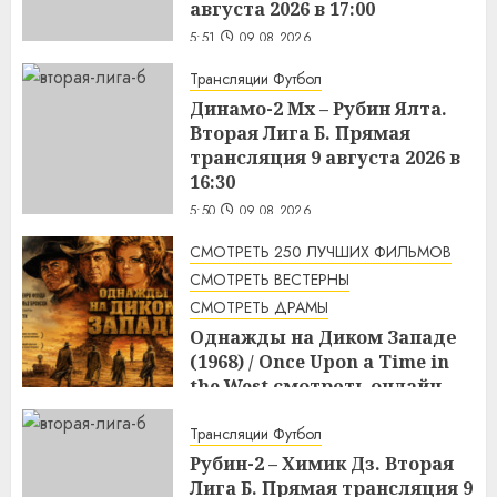
августа 2026 в 17:00
5:51
09.08.2026
Трансляции Футбол
Динамо-2 Мх – Рубин Ялта.
Вторая Лига Б. Прямая
трансляция 9 августа 2026 в
16:30
5:50
09.08.2026
СМОТРЕТЬ 250 ЛУЧШИХ ФИЛЬМОВ
СМОТРЕТЬ ВЕСТЕРНЫ
СМОТРЕТЬ ДРАМЫ
Однажды на Диком Западе
(1968) / Once Upon a Time in
the West смотреть онлайн
5:08
09.08.2026
Трансляции Футбол
Рубин-2 – Химик Дз. Вторая
Лига Б. Прямая трансляция 9