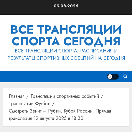
Перейти
09.08.2026
к
содержимому
ВСЕ ТРАНСЛЯЦИИ
СПОРТА СЕГОДНЯ
ВСЕ ТРАНСЛЯЦИИ СПОРТА, РАСПИСАНИЯ И
РЕЗУЛЬТАТЫ СПОРТИВНЫХ СОБЫТИЙ НА СЕГОДНЯ
Главная
Трансляции спортивных событий
Трансляции Футбол
Смотреть Зенит – Рубин. Кубок России. Прямая
трансляция 12 августа 2025 в 18:30.