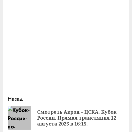
Продолжить
Назад
чтение
Смотреть Акрон – ЦСКА. Кубок
Пр
России. Прямая трансляция 12
за
августа 2025 в 16:15.