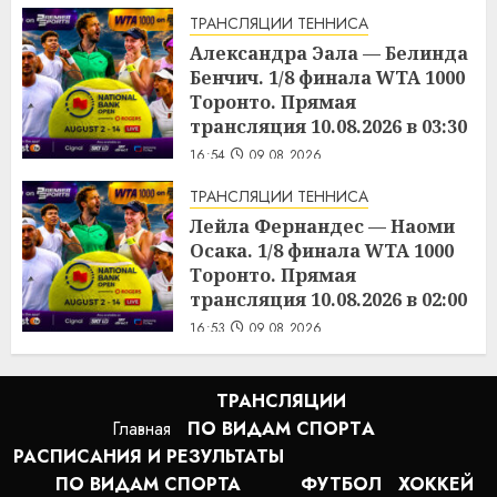
трансляция 09.08.2026 в 19:30
ТРАНСЛЯЦИИ ТЕННИСА
17:01
09.08.2026
Александра Эала — Белинда
Бенчич. 1/8 финала WTA 1000
Торонто. Прямая
трансляция 10.08.2026 в 03:30
16:54
09.08.2026
ТРАНСЛЯЦИИ ТЕННИСА
Лейла Фернандес — Наоми
Осака. 1/8 финала WTA 1000
Торонто. Прямая
трансляция 10.08.2026 в 02:00
16:53
09.08.2026
ТРАНСЛЯЦИИ
Главная
ПО ВИДАМ СПОРТA
РАСПИСАНИЯ И РЕЗУЛЬТАТЫ
ПО ВИДАМ СПОРТА
ФУТБОЛ
ХОККЕЙ