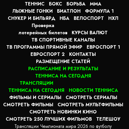
ТЕННИС
БОКС
БОРЬБА
MMA
ЛЫЖНЫЕ ГОНКИ
БИАТЛОН
ФОРМУЛА 1
СНУКЕР И БИЛЬЯРД
НБА
ВЕЛОСПОРТ
НХЛ
Проверка
лотерейных билетов
КУРСЫ ВАЛЮТ
ТВ СПОРТИВНЫЕ КАНАЛЫ
ТВ ПРОГРАММЫ ПРЯМОЙ ЭФИР
ЕВРОСПОРТ 1
ЕВРОСПОРТ 2
КОНТАКТЫ
РАЗМЕЩЕНИЕ СТАТЕЙ
РАСПИСАНИЕ И РЕЗУЛЬТАТЫ
ТЕННИСА НА СЕГОДНЯ
ТРАНСЛЯЦИИ
ТЕННИСА НА СЕГОДНЯ
НОВОСТИ ТЕННИСА
ФИЛЬМЫ И СЕРИАЛЫ
СМОТРЕТЬ СЕРИАЛЫ
СМОТРЕТЬ ФИЛЬМЫ
СМОТРЕТЬ МУЛЬТФИЛЬМЫ
СМОТРЕТЬ НОВИНКИ КИНО
СМОТРЕТЬ 250 ЛУЧШИХ ФИЛЬМОВ
ТЕЛЕШОУ
Трансляции Чемпионата мира 2026 по футболу