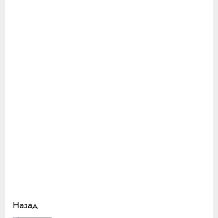
Продолжить
Назад