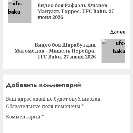
чтение
Видео боя Рафаэль Физиев –
Пр
Мануэль Торрес. UFC Baku. 27
за
июня 2026
Далее
Видео боя Шарабутдин
Следующая
Магомедов – Мишель Перейра.
запись:
UFC Baku. 27 июня 2026
Добавить комментарий
Ваш адрес email не будет опубликован.
Обязательные поля помечены
*
Комментарий
*