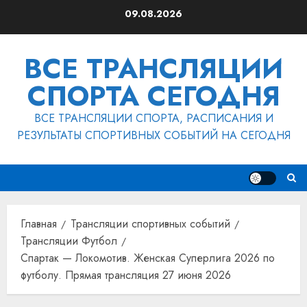
Перейти
09.08.2026
к
содержимому
ВСЕ ТРАНСЛЯЦИИ
СПОРТА СЕГОДНЯ
ВСЕ ТРАНСЛЯЦИИ СПОРТА, РАСПИСАНИЯ И
РЕЗУЛЬТАТЫ СПОРТИВНЫХ СОБЫТИЙ НА СЕГОДНЯ
Главная
Трансляции спортивных событий
Трансляции Футбол
Спартак — Локомотив. Женская Суперлига 2026 по
футболу. Прямая трансляция 27 июня 2026