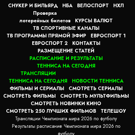
СНУКЕР И БИЛЬЯРД
НБА
ВЕЛОСПОРТ
НХЛ
Проверка
лотерейных билетов
КУРСЫ ВАЛЮТ
ТВ СПОРТИВНЫЕ КАНАЛЫ
ТВ ПРОГРАММЫ ПРЯМОЙ ЭФИР
ЕВРОСПОРТ 1
ЕВРОСПОРТ 2
КОНТАКТЫ
РАЗМЕЩЕНИЕ СТАТЕЙ
РАСПИСАНИЕ И РЕЗУЛЬТАТЫ
ТЕННИСА НА СЕГОДНЯ
ТРАНСЛЯЦИИ
ТЕННИСА НА СЕГОДНЯ
НОВОСТИ ТЕННИСА
ФИЛЬМЫ И СЕРИАЛЫ
СМОТРЕТЬ СЕРИАЛЫ
СМОТРЕТЬ ФИЛЬМЫ
СМОТРЕТЬ МУЛЬТФИЛЬМЫ
СМОТРЕТЬ НОВИНКИ КИНО
СМОТРЕТЬ 250 ЛУЧШИХ ФИЛЬМОВ
ТЕЛЕШОУ
Трансляции Чемпионата мира 2026 по футболу
Результаты расписание Чемпионата мира 2026 по
футболу