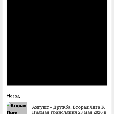
Продолжить
Назад
чтение
Ангушт – Дружба. Вторая Лига Б.
Пр
Прямая трансляция 23 мая 2026 в