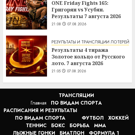
ONE Friday Fights 165:
Григорян vs Усубян.
Результаты 7 августа 2026
21:08
07.08.2026
РЕЗУЛЬТАТЫ И ТРАНСЛЯЦИИ ЛОТЕРЕЙ
Результаты 4 тиража
Золотое кольцо от Русского
лото. 7 августа 2026
21:05
07.08.2026
ТРАНСЛЯЦИИ
Главная
ПО ВИДАМ СПОРТA
РАСПИСАНИЯ И РЕЗУЛЬТАТЫ
ПО ВИДАМ СПОРТА
ФУТБОЛ
ХОККЕЙ
ТЕННИС
БОКС
БОРЬБА
MMA
ЛЫЖНЫЕ ГОНКИ
БИАТЛОН
ФОРМУЛА 1