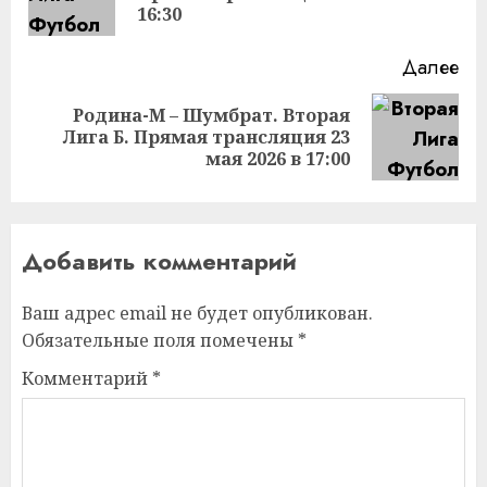
за
16:30
Далее
Родина-М – Шумбрат. Вторая
Следующая
Лига Б. Прямая трансляция 23
запись:
мая 2026 в 17:00
Добавить комментарий
Ваш адрес email не будет опубликован.
Обязательные поля помечены
*
Комментарий
*