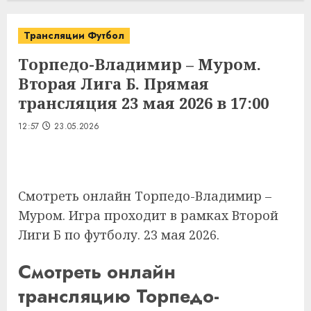
Трансляции Футбол
Торпедо-Владимир – Муром.
Вторая Лига Б. Прямая
трансляция 23 мая 2026 в 17:00
12:57
23.05.2026
Смотреть онлайн Торпедо-Владимир –
Муром. Игра проходит в рамках Второй
Лиги Б по футболу. 23 мая 2026.
Смотреть онлайн
трансляцию Торпедо-