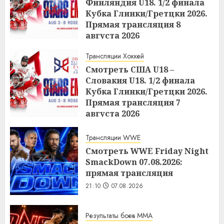
Финляндия U18. 1/2 финала
Кубка Глинки/Гретцки 2026.
Прямая трансляция 8
августа 2026
21:22
07.08.2026
Трансляции Хоккей
Смотреть США U18 –
Словакия U18. 1/2 финала
Кубка Глинки/Гретцки 2026.
Прямая трансляция 7
августа 2026
21:14
07.08.2026
Трансляции WWE
Смотреть WWE Friday Night
SmackDown 07.08.2026:
прямая трансляция
21:10
07.08.2026
Результаты боев MMA