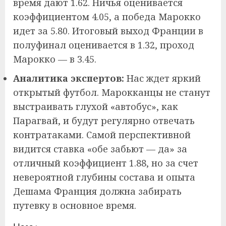
время дают 1.62. Ничья оценивается
коэффициентом 4.05, а победа Марокко
идет за 5.80. Итоговый выход Франции в
полуфинал оценивается в 1.32, проход
Марокко — в 3.45.
Аналитика экспертов:
Нас ждет яркий
открытый футбол. Марокканцы не станут
выстраивать глухой «автобус», как
Парагвай, и будут регулярно отвечать
контратаками. Самой перспективной
видится ставка «обе забьют — да» за
отличный коэффициент 1.88, но за счет
невероятной глубины состава и опыта
Дешама Франция должна забирать
путевку в основное время.