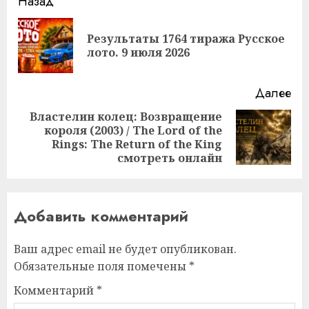
Продолжить
Назад
чтение
Результаты 1764 тиража Русское
Пр
лото. 9 июля 2026
за
Далее
Властелин колец: Возвращение
короля (2003) / The Lord of the
Следующая
Rings: The Return of the King
запись:
смотреть онлайн
Добавить комментарий
Ваш адрес email не будет опубликован.
Обязательные поля помечены
*
Комментарий
*