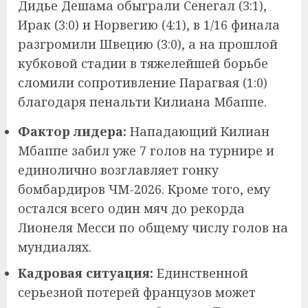
Дидье Дешама обыграли Сенегал (3:1),
Ирак (3:0) и Норвегию (4:1), в 1/16 финала
разгромили Швецию (3:0), а на прошлой
кубковой стадии в тяжелейшей борьбе
сломили сопротивление Парагвая (1:0)
благодаря пенальти Килиана Мбаппе.
Фактор лидера:
Нападающий Килиан
Мбаппе забил уже 7 голов на турнире и
единолично возглавляет гонку
бомбардиров ЧМ-2026. Кроме того, ему
остался всего один мяч до рекорда
Лионеля Месси по общему числу голов на
мундиалях.
Кадровая ситуация:
Единственной
серьезной потерей французов может