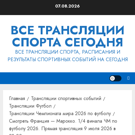
Перейти
07.08.2026
к
содержимому
ВСЕ ТРАНСЛЯЦИИ
СПОРТА СЕГОДНЯ
ВСЕ ТРАНСЛЯЦИИ СПОРТА, РАСПИСАНИЯ И
РЕЗУЛЬТАТЫ СПОРТИВНЫХ СОБЫТИЙ НА СЕГОДНЯ
Главная
Трансляции спортивных событий
Трансляции Футбол
Трансляции Чемпионата мира 2026 по футболу
Смотреть Франция — Марокко. 1/4 финала ЧМ по
футболу 2026. Прямая трансляция 9 июля 2026 в