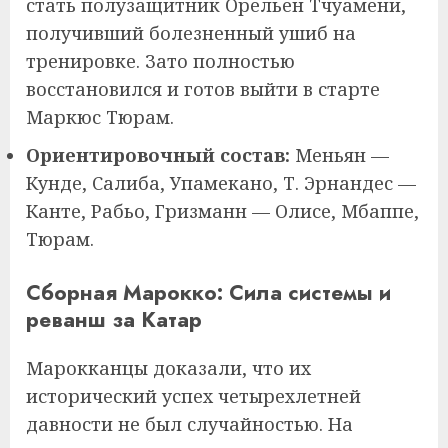
стать полузащитник Орельен Тчуамени,
получивший болезненный ушиб на
тренировке. Зато полностью
восстановился и готов выйти в старте
Маркюс Тюрам.
Ориентировочный состав:
Меньян —
Кунде, Салиба, Упамекано, Т. Эрнандес —
Канте, Рабьо, Гризманн — Олисе, Мбаппе,
Тюрам.
Сборная Марокко: Сила системы и
реванш за Катар
Марокканцы доказали, что их
исторический успех четырехлетней
давности не был случайностью. На