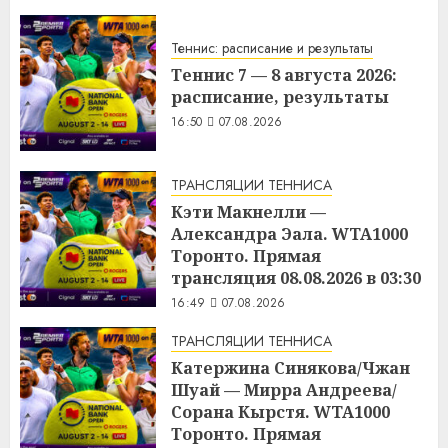
Теннис: расписание и результаты
Теннис 7 — 8 августа 2026:
расписание, результаты
16:50
07.08.2026
ТРАНСЛЯЦИИ ТЕННИСА
Кэти Макнелли —
Александра Эала. WTA1000
Торонто. Прямая
трансляция 08.08.2026 в 03:30
16:49
07.08.2026
ТРАНСЛЯЦИИ ТЕННИСА
Катержина Синякова/Чжан
Шуай — Мирра Андреева/
Сорана Кырстя. WTA1000
Торонто. Прямая