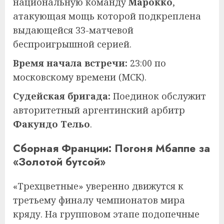
национальную команду
Марокко
,
атакующая мощь которой подкреплена
выдающейся 33-матчевой
беспроигрышной серией.
Время начала встречи:
23:00 по
московскому времени (МСК).
Судейская бригада:
Поединок обслужит
авторитетный аргентинский арбитр
Факундо Тельо
.
Сборная Франции: Погоня Мбаппе за
«Золотой бутсой»
«Трехцветные» уверенно движутся к
третьему финалу чемпионатов мира
кряду. На групповом этапе подопечные