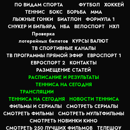
ПО ВИДАМ СПОРТА
ФУТБОЛ
ХОККЕЙ
ТЕННИС
БОКС
БОРЬБА
MMA
ЛЫЖНЫЕ ГОНКИ
БИАТЛОН
ФОРМУЛА 1
СНУКЕР И БИЛЬЯРД
НБА
ВЕЛОСПОРТ
НХЛ
Проверка
лотерейных билетов
КУРСЫ ВАЛЮТ
ТВ СПОРТИВНЫЕ КАНАЛЫ
ТВ ПРОГРАММЫ ПРЯМОЙ ЭФИР
ЕВРОСПОРТ 1
ЕВРОСПОРТ 2
КОНТАКТЫ
РАЗМЕЩЕНИЕ СТАТЕЙ
РАСПИСАНИЕ И РЕЗУЛЬТАТЫ
ТЕННИСА НА СЕГОДНЯ
ТРАНСЛЯЦИИ
ТЕННИСА НА СЕГОДНЯ
НОВОСТИ ТЕННИСА
ФИЛЬМЫ И СЕРИАЛЫ
СМОТРЕТЬ СЕРИАЛЫ
СМОТРЕТЬ ФИЛЬМЫ
СМОТРЕТЬ МУЛЬТФИЛЬМЫ
СМОТРЕТЬ НОВИНКИ КИНО
СМОТРЕТЬ 250 ЛУЧШИХ ФИЛЬМОВ
ТЕЛЕШОУ