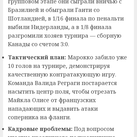
групповом этапе они сыграли вничью с
Бразилией и обыграли Гаити со
Шотландией, в 1/16 финала по пенальти
выбили Нидерланды, а в 1/8 финала
разгромили хозяев турнира — сборную
Канады со счетом 3:0.
Тактический план:
Марокко забило уже
10 голов на турнире, демонстрируя
качественную контратакующую игру.
Команда Валида Реграги постарается
насытить центр поля, чтобы отрезать
Майкла Олисе от французских
нападающих и выдавить атаки
соперника на фланги.
Кадровые проблемы:
Под вопросом