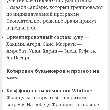
участие креативного полузащитника
Исмаэля Саибари, который тренировался
по индивидуальной программе.
Окончательное решение врачи примут
перед игрой.
Ориентировочный состав:
Буну —
Хакими, Агерд, Саис, Мазрауи —
Амрабат, Унаи, Харид — Зиеш, Буфаль,
Эн-Несири.
Котировки букмекеров и прогноз на
матч
Коэффициенты компании Winline:
Французы котируются фаворитами
встречи. На победу Франции в основное