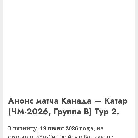
Анонс матча Канада — Катар
(ЧМ-2026, Группа B) Тур 2.
В пятницу,
19 июня 2026 года
, на
стадионе «Би-Си Плэйс» в Ванкувере