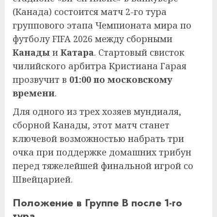
(Канада) состоится матч 2-го тура
группового этапа Чемпионата мира по
футболу FIFA 2026 между сборными
Канады
и
Катара
. Стартовый свисток
чилийского арбитра Кристиана Гарая
прозвучит в
01:00 по московскому
времени
.
Для одного из трех хозяев мундиаля,
сборной Канады, этот матч станет
ключевой возможностью набрать три
очка при поддержке домашних трибун
перед тяжелейшей финальной игрой со
Швейцарией.
Положение в Группе B после 1-го
тура