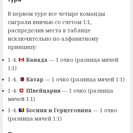
В первом туре все четыре команды
сыграли вничью со счетом 1:1,
распределив места в таблице
исключительно по алфавитному
принципу:
1-4.
Канада
— 1 очко (разница мячей
1:1)
1-4.
Катар
— 1 очко (разница мячей 1:1)
1-4.
Швейцария
— 1 очко (разница
мячей 1:1)
1-4.
Босния и Герцеговина
— 1 очко
(разница мячей 1:1)