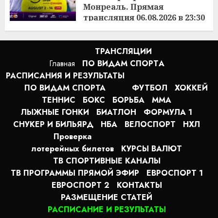
Монреаль. Прямая
трансляция 06.08.2026 в 23:30
22:23
06.08.2026
ТРАНСЛЯЦИИ
Главная
ПО ВИДАМ СПОРТA
РАСПИСАНИЯ И РЕЗУЛЬТАТЫ
ПО ВИДАМ СПОРТА
ФУТБОЛ
ХОККЕЙ
ТЕННИС
БОКС
БОРЬБА
MMA
ЛЫЖНЫЕ ГОНКИ
БИАТЛОН
ФОРМУЛА 1
СНУКЕР И БИЛЬЯРД
НБА
ВЕЛОСПОРТ
НХЛ
Проверка
лотерейных билетов
КУРСЫ ВАЛЮТ
ТВ СПОРТИВНЫЕ КАНАЛЫ
ТВ ПРОГРАММЫ ПРЯМОЙ ЭФИР
ЕВРОСПОРТ 1
ЕВРОСПОРТ 2
КОНТАКТЫ
РАЗМЕЩЕНИЕ СТАТЕЙ
РАСПИСАНИЕ И РЕЗУЛЬТАТЫ