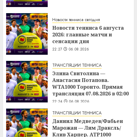
Новости тенниса сегодня
Новости тенниса 6 августа
2026: главные матчи и
сенсации дня
22:27
06.08.2026
ТРАНСЛЯЦИИ ТЕННИСА
Элина Свитолина —
Анастасия Потапова.
WTA1000 Торонто. Прямая
трансляция 07.08.2026 в 02:00
22:24
06.08.2026
ТРАНСЛЯЦИИ ТЕННИСА
Даниил Медведев/Фабьен
Марожан — Лим Драксль/
Клив Харпер. ATP1000