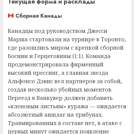
Текущая форма и расклады
Сборная Канады
Канадцы под руководством Джесси
Марша стартовали на турнире в Торонто,
где разошлись миром с крепкой сборной
Боснии и Герцеговины (1:1). Команда
продемонстрировала фирменный
высокий прессинг, а главная звезда
Альфонсо Дэвис вел партнеров за собой,
создав несколько убойных моментов.
Переезд в Ванкувер должен добавить
«кленовым листьям» куража — ожидается
абсолютный аншлаг на трибунах.
Травмированных в составе нет, в атаке с
первых минут ожидается появление