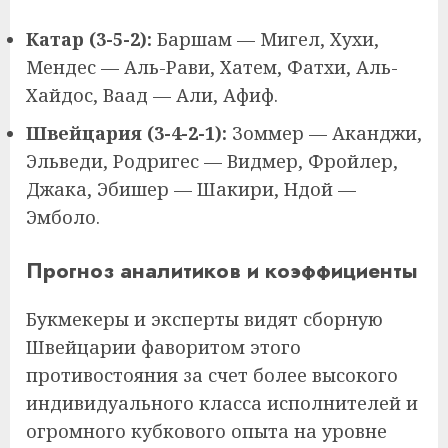
Катар (3-5-2):
Баршам — Мигел, Хухи,
Мендес — Аль-Рави, Хатем, Фатхи, Аль-
Хайдос, Ваад — Али, Афиф.
Швейцария (3-4-2-1):
Зоммер — Аканджи,
Эльведи, Родригес — Видмер, Фройлер,
Джака, Эбишер — Шакири, Ндой —
Эмболо.
Прогноз аналитиков и коэффициенты
Букмекеры и эксперты видят сборную
Швейцарии фаворитом этого
противостояния за счет более высокого
индивидуального класса исполнителей и
огромного кубкового опыта на уровне