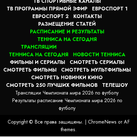
ТВ СПОРТИВНЫЕ КАНАЛЫ
ТВ ПРОГРАММЫ ПРЯМОЙ ЭФИР
ЕВРОСПОРТ 1
ЕВРОСПОРТ 2
КОНТАКТЫ
РАЗМЕЩЕНИЕ СТАТЕЙ
РАСПИСАНИЕ И РЕЗУЛЬТАТЫ
ТЕННИСА НА СЕГОДНЯ
ТРАНСЛЯЦИИ
ТЕННИСА НА СЕГОДНЯ
НОВОСТИ ТЕННИСА
ФИЛЬМЫ И СЕРИАЛЫ
СМОТРЕТЬ СЕРИАЛЫ
СМОТРЕТЬ ФИЛЬМЫ
СМОТРЕТЬ МУЛЬТФИЛЬМЫ
СМОТРЕТЬ НОВИНКИ КИНО
СМОТРЕТЬ 250 ЛУЧШИХ ФИЛЬМОВ
ТЕЛЕШОУ
Трансляции Чемпионата мира 2026 по футболу
Результаты расписание Чемпионата мира 2026 по
футболу
Copyright © Все права защищены.
|
ChromeNews
от AF
themes.