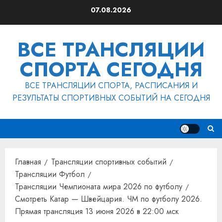
Перейти
07.08.2026
к
содержимому
ВСЕ ТРАНСЛЯЦИИ
СПОРТА СЕГОДНЯ
ВСЕ ТРАНСЛЯЦИИ СПОРТА, РАСПИСАНИЯ И
РЕЗУЛЬТАТЫ СПОРТИВНЫХ СОБЫТИЙ НА СЕГОДНЯ
Главная
Трансляции спортивных событий
Трансляции Футбол
Трансляции Чемпионата мира 2026 по футболу
Смотреть Катар — Швейцария. ЧМ по футболу 2026.
Прямая трансляция 13 июня 2026 в 22:00 мск