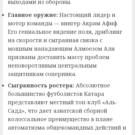
выходами из обороны.
Главное оружие:
Настоящий лидер и
мотор команды — вингер Акрам Афиф.
Его гениальное видение поля, дриблинг
на скорости и сыгранная связка с
мощным нападающим Алмоезом Али
призваны доставить массу проблем
неповоротливым центральным
защитникам соперника.
Сыгранность ростера:
Абсолютное
большинство футболистов Катара
представляют местный топ-клуб «Аль-
Садд», что дает азиатской сборной
колоссальное преимущество в плане
автоматизма общекомандных действий и