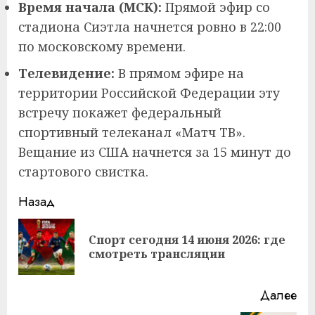
Время начала (МСК):
Прямой эфир со
стадиона Сиэтла начнется ровно в 22:00
по московскому времени.
Телевидение:
В прямом эфире на
территории Российской Федерации эту
встречу покажет федеральный
спортивный телеканал «Матч ТВ».
Вещание из США начнется за 15 минут до
стартового свистка.
Продолжить
Назад
чтение
Спорт сегодня 14 июня 2026: где
Пр
смотреть трансляции
за
Далее