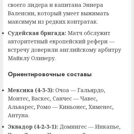
своего лидера и капитана Эннера
Валенсии, который умеет выжимать
максимум из редких контратак.
Судейская бригада:
Матч обслужит
авторитетный европейский рефери —
встречу доверили английскому арбитру
Майклу Оливеру.
Ориентировочные составы
Мексика (4-3-3):
Очоа — Гальярдо,
Монтес, Васкес, Санчес — Чавес,
Альварес, Ромо — Киньонес, Хименес,
Антуна.
Эквадор (4-2-3-1):
Домингес — Инкапье,