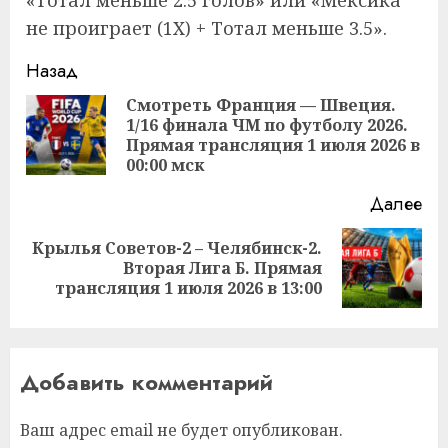
не проиграет (1X) + Тотал меньше 3.5».
Продолжить
Назад
чтение
Смотреть Франция — Швеция.
1/16 финала ЧМ по футболу 2026.
Пр
Прямая трансляция 1 июля 2026 в
за
00:00 мск
Далее
Крылья Советов-2 – Челябинск-2.
Следующая
Вторая Лига Б. Прямая
запись:
трансляция 1 июля 2026 в 13:00
Добавить комментарий
Ваш адрес email не будет опубликован.