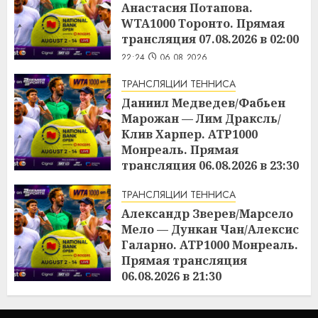
Анастасия Потапова.
WTA1000 Торонто. Прямая
трансляция 07.08.2026 в 02:00
22:24
06.08.2026
ТРАНСЛЯЦИИ ТЕННИСА
Даниил Медведев/Фабьен
Марожан — Лим Драксль/
Клив Харпер. ATP1000
Монреаль. Прямая
трансляция 06.08.2026 в 23:30
22:23
06.08.2026
ТРАНСЛЯЦИИ ТЕННИСА
Александр Зверев/Марсело
Мело — Дункан Чан/Алексис
Галарно. ATP1000 Монреаль.
Прямая трансляция
06.08.2026 в 21:30
22:22
06.08.2026