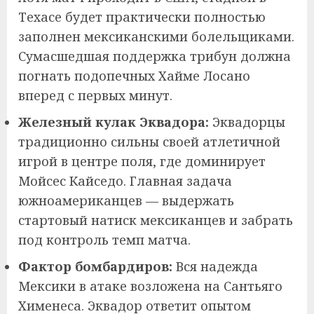
Техасе будет практически полностью
заполнен мексиканскими болельщиками.
Сумасшедшая поддержка трибун должна
погнать подопечных Хайме Лосано
вперед с первых минут.
Железный кулак Эквадора:
Эквадорцы
традиционно сильны своей атлетичной
игрой в центре поля, где доминирует
Мойсес Кайседо. Главная задача
южноамериканцев — выдержать
стартовый натиск мексиканцев и забрать
под контроль темп матча.
Фактор бомбардиров:
Вся надежда
Мексики в атаке возложена на Сантьяго
Хименеса. Эквадор ответит опытом