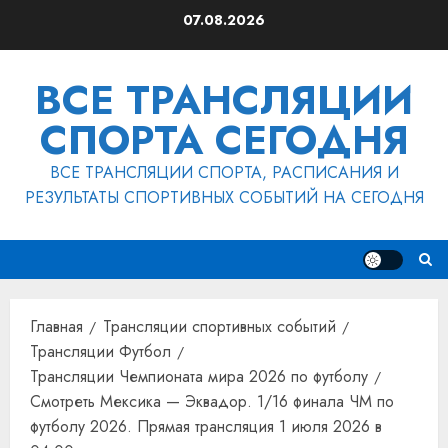
Перейти
07.08.2026
к
содержимому
ВСЕ ТРАНСЛЯЦИИ
СПОРТА СЕГОДНЯ
ВСЕ ТРАНСЛЯЦИИ СПОРТА, РАСПИСАНИЯ И
РЕЗУЛЬТАТЫ СПОРТИВНЫХ СОБЫТИЙ НА СЕГОДНЯ
Главная
Трансляции спортивных событий
Трансляции Футбол
Трансляции Чемпионата мира 2026 по футболу
Смотреть Мексика — Эквадор. 1/16 финала ЧМ по
футболу 2026. Прямая трансляция 1 июля 2026 в