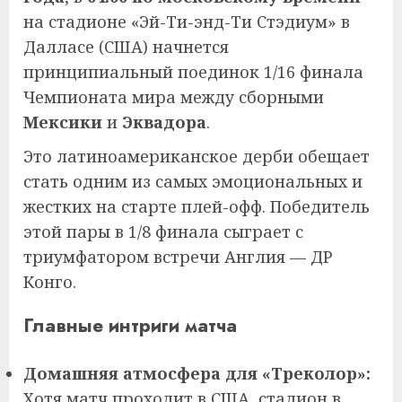
на стадионе «Эй-Ти-энд-Ти Стэдиум» в
Далласе (США) начнется
принципиальный поединок 1/16 финала
Чемпионата мира между сборными
Мексики
и
Эквадора
.
Это латиноамериканское дерби обещает
стать одним из самых эмоциональных и
жестких на старте плей-офф. Победитель
этой пары в 1/8 финала сыграет с
триумфатором встречи Англия — ДР
Конго.
Главные интриги матча
Домашняя атмосфера для «Треколор»:
Хотя матч проходит в США, стадион в