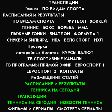
ТРАНСЛЯЦИИ
Главная
ПО ВИДАМ СПОРТA
РАСПИСАНИЯ И РЕЗУЛЬТАТЫ
ПО ВИДАМ СПОРТА
ФУТБОЛ
ХОККЕЙ
ТЕННИС
БОКС
БОРЬБА
MMA
ЛЫЖНЫЕ ГОНКИ
БИАТЛОН
ФОРМУЛА 1
СНУКЕР И БИЛЬЯРД
НБА
ВЕЛОСПОРТ
НХЛ
Проверка
лотерейных билетов
КУРСЫ ВАЛЮТ
ТВ СПОРТИВНЫЕ КАНАЛЫ
ТВ ПРОГРАММЫ ПРЯМОЙ ЭФИР
ЕВРОСПОРТ 1
ЕВРОСПОРТ 2
КОНТАКТЫ
РАЗМЕЩЕНИЕ СТАТЕЙ
РАСПИСАНИЕ И РЕЗУЛЬТАТЫ
ТЕННИСА НА СЕГОДНЯ
ТРАНСЛЯЦИИ
ТЕННИСА НА СЕГОДНЯ
НОВОСТИ ТЕННИСА
ФИЛЬМЫ И СЕРИАЛЫ
СМОТРЕТЬ СЕРИАЛЫ