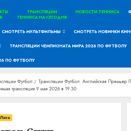
ТАТЫ
ТРАНСЛЯЦИИ
НОВОСТИ ТЕННИСА
Ф
Я
ТЕННИСА НА СЕГОДНЯ
СМОТРЕТЬ МУЛЬТФИЛЬМЫ
СМОТРЕТЬ НОВИНКИ КИН
ТРАНСЛЯЦИИ ЧЕМПИОНАТА МИРА 2026 ПО ФУТБОЛУ
26 ПО ФУТБОЛУ
нсляции Футбол
Трансляции Футбол. Английская Премьер Л
ямая трансляция 9 мая 2026 в 19:30
 Лига