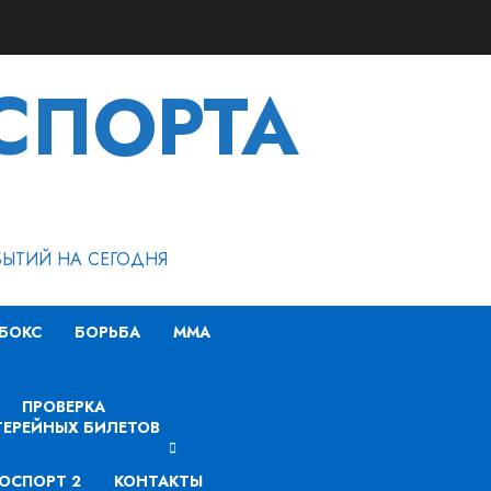
СПОРТА
БЫТИЙ НА СЕГОДНЯ
БОКС
БОРЬБА
MMA
ПРОВЕРКА
ЕРЕЙНЫХ БИЛЕТОВ
ОСПОРТ 2
КОНТАКТЫ