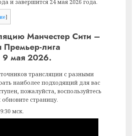
ода и завершится 24 мая 2026 года.
ие
]
ляцию Манчестер Сити –
я Премьер-лига
 9 мая 2026.
сточников трансляции с разными
рать наиболее подходящий для вас
ступен, пожалуйста, воспользуйтесь
 обновите страницу.
9:30 мск.