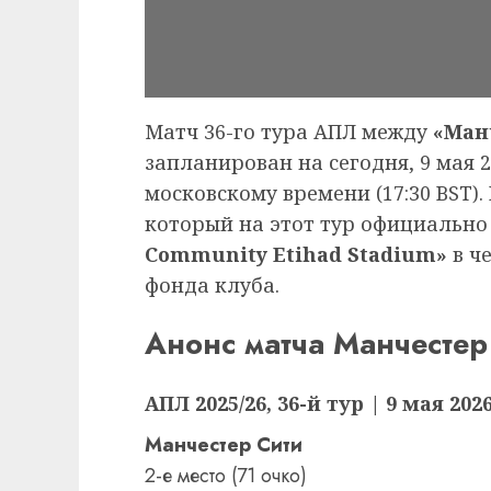
Матч 36-го тура АПЛ между
«Ман
запланирован на сегодня, 9 мая 20
московскому времени (17:30 BST).
который на этот тур официально
Community Etihad Stadium»
в ч
фонда клуба.
Анонс матча Манчесте
АПЛ 2025/26, 36-й тур | 9 мая 202
Манчестер Сити
2-е место (71 очко)