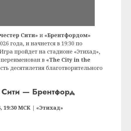
честер Сити»
и
«Брентфордом»
26 года, и начнется в 19:30 по
 Игра пройдет на стадионе «Этихад»,
 переименован в
«The City in the
есть десятилетия благотворительного
р Сити — Брентфорд
6, 19:30 МСК | «Этихад»