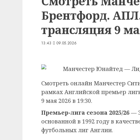
Смотреть Манче
Брентфорд. АПЛ
трансляция 9 мая
13:43
09.05.2026
Смотреть онлайн Манчестер Сити
рамках Английской премьер лиги
9 мая 2026 в 19:30.
Премьер-лига сезона 2025/26
— 3
основанной в 1992 году в качест
футбольных лиг Англии.