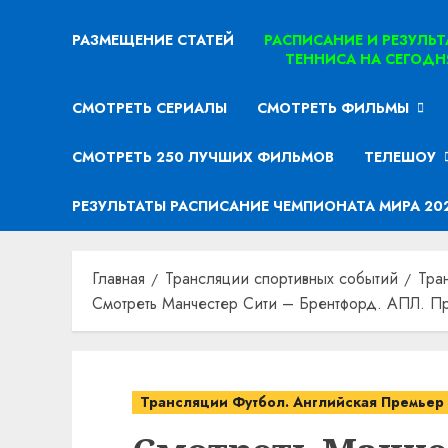
РАЗМЕЩЕНИЕ СТАТЕЙ
РАСПИСАНИЕ И РЕЗУЛЬ
ТЕННИСА НА СЕГОДН
СМОТРЕТЬ СЕРИАЛЫ
СМОТРЕТЬ ФИЛЬМЫ
СМОТРЕТЬ 250 ЛУЧШИХ ФИЛЬМОВ
ТЕЛЕШОУ
РЕЗУЛЬТАТЫ РАСПИСАНИЕ ЧЕМПИОНАТА МИРА 20
Главная
Трансляции спортивных событий
Тра
Смотреть Манчестер Сити – Брентфорд. АПЛ. Пр
Трансляции Футбол. Английская Премьер