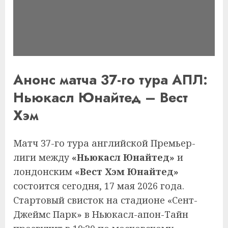
Анонс матча 37-го тура АПЛ:
Ньюкасл Юнайтед – Вест
Хэм
Матч 37-го тура английской Премьер-
лиги между
«Ньюкасл Юнайтед»
и
лондонским
«Вест Хэм Юнайтед»
состоится сегодня, 17 мая 2026 года.
Стартовый свисток на стадионе «Сент-
Джеймс Парк» в Ньюкасл-апон-Тайн