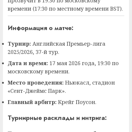
прозвучит в 19:30 по московскому
времени (17:30 по местному времени BST).
Информация о матче:
Турнир:
Английская Премьер-лига
2025/2026, 37-й тур.
Дата и время:
17 мая 2026 года, 19:30 по
московскому времени.
Место проведения:
Ньюкасл, стадион
«Сент-Джеймс Парк».
Главный арбитр:
Крейг Поусон.
Турнирные расклады и интрига: