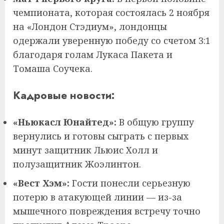
чемпионата, которая состоялась 2 ноября
на «Лондон Стэдиум», лондонцы
одержали уверенную победу со счетом 3:1
благодаря голам Лукаса Пакета и
Томаша Соучека.
Кадровые новости:
«Ньюкасл Юнайтед»:
В общую группу
вернулись и готовы сыграть с первых
минут защитник Льюис Холл и
полузащитник Жоэлинтон.
«Вест Хэм»:
Гости понесли серьезную
потерю в атакующей линии — из-за
мышечного повреждения встречу точно