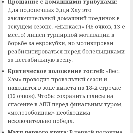
Прощание с домашними трибунами:
Для подопечных Эдди Хау это
заключительный домашний поединок в
текущем сезоне. «Ньюкасл» (46 очков, 13-е
место) лишен турнирной мотивации в
борьбе за еврокубки, но мотивирован
реабилитироваться перед болельщиками
за нестабильную весну.
Критическое положение гостей:
«Вест
Хэм» проводит провальный сезон и
находится в зоне вылета на 18-й строчке
(36 очков). Чтобы сохранить шансы на
спасение в АПЛ перед финальным туром,
«молотобойцам» необходима
исключительно победа.
Матч первого круга:
В первой половине