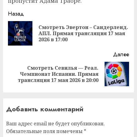
пропустит Адама Траоре.
Продолжить
Назад
чтение
Смотреть Эвертон – Сандерленд.
Пр
АПЛ. Прямая трансляция 17 мая
за
2026 в 17:00
Далее
Смотреть Севилья — Реал.
Следующая
Чемпионат Испании. Прямая
запись:
трансляция 17 мая 2026 в 20:00
Добавить комментарий
Ваш адрес email не будет опубликован.
Обязательные поля помечены
*