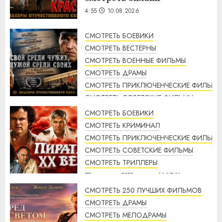
4:55
10.08.2026
СМОТРЕТЬ БОЕВИКИ
СМОТРЕТЬ ВЕСТЕРНЫ
СМОТРЕТЬ ВОЕННЫЕ ФИЛЬМЫ
СМОТРЕТЬ ДРАМЫ
СМОТРЕТЬ ПРИКЛЮЧЕНЧЕСКИЕ ФИЛЬМЫ
СМОТРЕТЬ СОВЕТСКИЕ ФИЛЬМЫ
СМОТРЕТЬ ТРИЛЛЕРЫ
СМОТРЕТЬ БОЕВИКИ
Свой среди чужих, чужой
СМОТРЕТЬ КРИМИНАЛ
среди своих (1974 г.)
СМОТРЕТЬ ПРИКЛЮЧЕНЧЕСКИЕ ФИЛЬМЫ
смотреть онлайн
СМОТРЕТЬ СОВЕТСКИЕ ФИЛЬМЫ
4:33
10.08.2026
СМОТРЕТЬ ТРИЛЛЕРЫ
Пираты ХХ века (1979)
смотреть онлайн
СМОТРЕТЬ 250 ЛУЧШИХ ФИЛЬМОВ
3:23
10.08.2026
СМОТРЕТЬ ДРАМЫ
СМОТРЕТЬ МЕЛОДРАМЫ