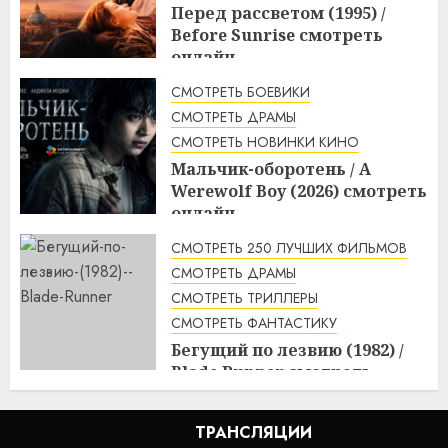
Перед рассветом (1995) /
Before Sunrise смотреть
онлайн
3:10
10.08.2026
СМОТРЕТЬ БОЕВИКИ
СМОТРЕТЬ ДРАМЫ
СМОТРЕТЬ НОВИНКИ КИНО
Мальчик-оборотень / A
Werewolf Boy (2026) смотреть
онлайн
3:10
10.08.2026
СМОТРЕТЬ 250 ЛУЧШИХ ФИЛЬМОВ
СМОТРЕТЬ ДРАМЫ
СМОТРЕТЬ ТРИЛЛЕРЫ
СМОТРЕТЬ ФАНТАСТИКУ
Бегущий по лезвию (1982) /
Blade Runner смотреть
онлайн
2:20
10.08.2026
ТРАНСЛЯЦИИ