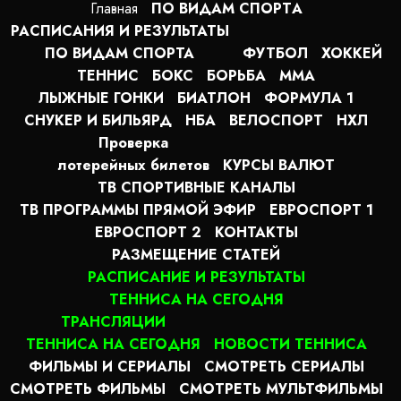
Главная
ПО ВИДАМ СПОРТA
РАСПИСАНИЯ И РЕЗУЛЬТАТЫ
ПО ВИДАМ СПОРТА
ФУТБОЛ
ХОККЕЙ
ТЕННИС
БОКС
БОРЬБА
MMA
ЛЫЖНЫЕ ГОНКИ
БИАТЛОН
ФОРМУЛА 1
СНУКЕР И БИЛЬЯРД
НБА
ВЕЛОСПОРТ
НХЛ
Проверка
лотерейных билетов
КУРСЫ ВАЛЮТ
ТВ СПОРТИВНЫЕ КАНАЛЫ
ТВ ПРОГРАММЫ ПРЯМОЙ ЭФИР
ЕВРОСПОРТ 1
ЕВРОСПОРТ 2
КОНТАКТЫ
РАЗМЕЩЕНИЕ СТАТЕЙ
РАСПИСАНИЕ И РЕЗУЛЬТАТЫ
ТЕННИСА НА СЕГОДНЯ
ТРАНСЛЯЦИИ
ТЕННИСА НА СЕГОДНЯ
НОВОСТИ ТЕННИСА
ФИЛЬМЫ И СЕРИАЛЫ
СМОТРЕТЬ СЕРИАЛЫ
СМОТРЕТЬ ФИЛЬМЫ
СМОТРЕТЬ МУЛЬТФИЛЬМЫ