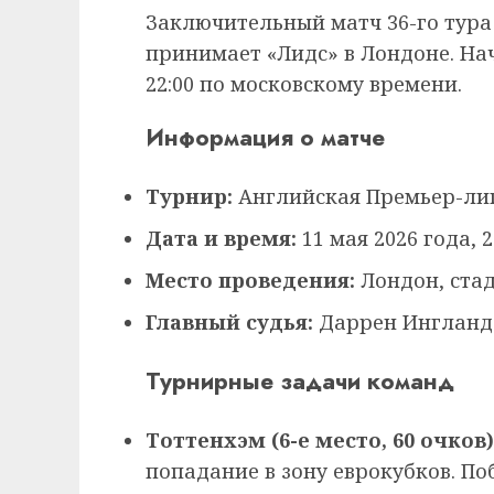
Заключительный матч 36-го тура 
принимает «Лидс» в Лондоне. Нача
22:00 по московскому времени.
Информация о матче
Турнир:
Английская Премьер-лига
Дата и время:
11 мая 2026 года, 
Место проведения:
Лондон, стад
Главный судья:
Даррен Ингланд
Турнирные задачи команд
Тоттенхэм (6-е место, 60 очков)
попадание в зону еврокубков. По