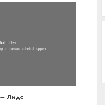
 – Лидс