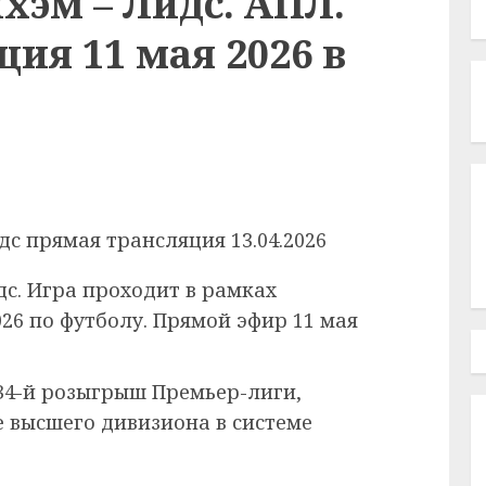
хэм – Лидс. АПЛ.
ия 11 мая 2026 в
дс. Игра проходит в рамках
26 по футболу. Прямой эфир 11 мая
4-й розыгрыш Премьер-лиги,
ве высшего дивизиона в системе