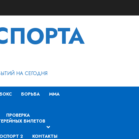
СПОРТА
БЫТИЙ НА СЕГОДНЯ
БОКС
БОРЬБА
MMA
ПРОВЕРКА
ЕРЕЙНЫХ БИЛЕТОВ
ОСПОРТ 2
КОНТАКТЫ