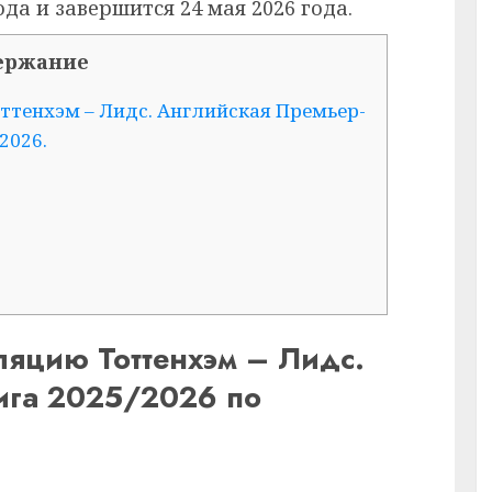
ода и завершится 24 мая 2026 года.
ержание
ттенхэм – Лидс. Английская Премьер-
2026.
ляцию Тоттенхэм – Лидс.
ига 2025/2026 по