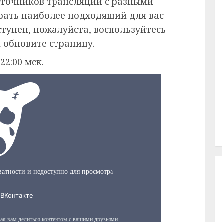
сточников трансляции с разными
рать наиболее подходящий для вас
ступен, пожалуйста, воспользуйтесь
 обновите страницу.
22:00 мск.