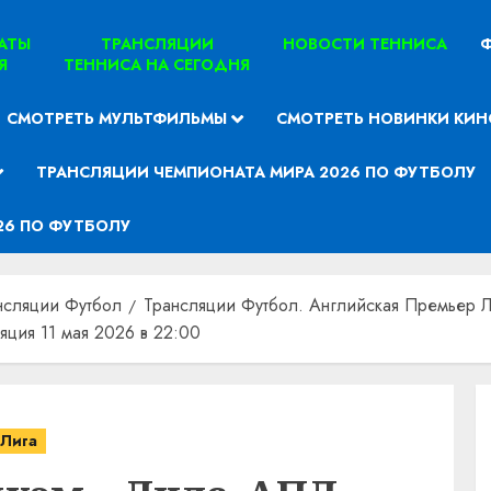
ТАТЫ
ТРАНСЛЯЦИИ
НОВОСТИ ТЕННИСА
Ф
Я
ТЕННИСА НА СЕГОДНЯ
СМОТРЕТЬ МУЛЬТФИЛЬМЫ
СМОТРЕТЬ НОВИНКИ КИН
ТРАНСЛЯЦИИ ЧЕМПИОНАТА МИРА 2026 ПО ФУТБОЛУ
26 ПО ФУТБОЛУ
нсляции Футбол
Трансляции Футбол. Английская Премьер Л
яция 11 мая 2026 в 22:00
 Лига