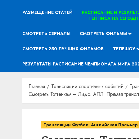
РАЗМЕЩЕНИЕ СТАТЕЙ
РАСПИСАНИЕ И РЕЗУЛЬ
ТЕННИСА НА СЕГОДН
СМОТРЕТЬ СЕРИАЛЫ
СМОТРЕТЬ ФИЛЬМЫ
СМОТРЕТЬ 250 ЛУЧШИХ ФИЛЬМОВ
ТЕЛЕШОУ
РЕЗУЛЬТАТЫ РАСПИСАНИЕ ЧЕМПИОНАТА МИРА 20
Главная
Трансляции спортивных событий
Тра
Смотреть Тоттенхэм – Лидс. АПЛ. Прямая трансл
Трансляции Футбол. Английская Премьер