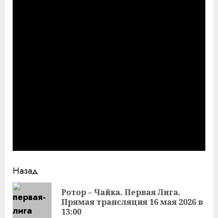
Продолжить
Назад
чтение
Ротор – Чайка. Первая Лига.
Пр
Прямая трансляция 16 мая 2026 в
за
13:00