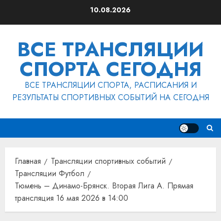
Перейти
10.08.2026
к
содержимому
ВСЕ ТРАНСЛЯЦИИ
СПОРТА СЕГОДНЯ
ВСЕ ТРАНСЛЯЦИИ СПОРТА, РАСПИСАНИЯ И
РЕЗУЛЬТАТЫ СПОРТИВНЫХ СОБЫТИЙ НА СЕГОДНЯ
Главная
Трансляции спортивных событий
Трансляции Футбол
Тюмень – Динамо-Брянск. Вторая Лига А. Прямая
трансляция 16 мая 2026 в 14:00