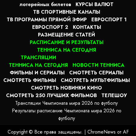
лотерейных билетов
КУРСЫ ВАЛЮТ
ТВ СПОРТИВНЫЕ КАНАЛЫ
ТВ ПРОГРАММЫ ПРЯМОЙ ЭФИР
ЕВРОСПОРТ 1
ЕВРОСПОРТ 2
КОНТАКТЫ
РАЗМЕЩЕНИЕ СТАТЕЙ
РАСПИСАНИЕ И РЕЗУЛЬТАТЫ
ТЕННИСА НА СЕГОДНЯ
ТРАНСЛЯЦИИ
ТЕННИСА НА СЕГОДНЯ
НОВОСТИ ТЕННИСА
ФИЛЬМЫ И СЕРИАЛЫ
СМОТРЕТЬ СЕРИАЛЫ
СМОТРЕТЬ ФИЛЬМЫ
СМОТРЕТЬ МУЛЬТФИЛЬМЫ
СМОТРЕТЬ НОВИНКИ КИНО
СМОТРЕТЬ 250 ЛУЧШИХ ФИЛЬМОВ
ТЕЛЕШОУ
Трансляции Чемпионата мира 2026 по футболу
Результаты расписание Чемпионата мира 2026 по
футболу
Copyright © Все права защищены.
|
ChromeNews
от AF