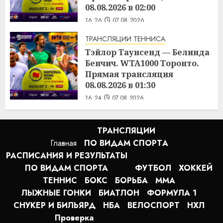
08.08.2026 в 02:00
16:26
07.08.2026
ТРАНСЛЯЦИИ ТЕННИСА
Тэйлор Таунсенд — Белинда
Бенчич. WTA1000 Торонто.
Прямая трансляция
08.08.2026 в 01:30
16:24
07.08.2026
ТРАНСЛЯЦИИ
Главная
ПО ВИДАМ СПОРТA
РАСПИСАНИЯ И РЕЗУЛЬТАТЫ
ПО ВИДАМ СПОРТА
ФУТБОЛ
ХОККЕЙ
ТЕННИС
БОКС
БОРЬБА
MMA
ЛЫЖНЫЕ ГОНКИ
БИАТЛОН
ФОРМУЛА 1
СНУКЕР И БИЛЬЯРД
НБА
ВЕЛОСПОРТ
НХЛ
Проверка