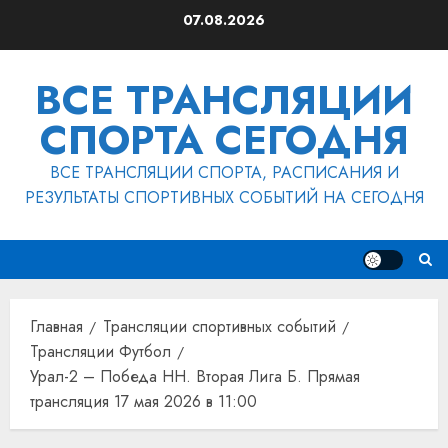
Перейти
07.08.2026
к
содержимому
ВСЕ ТРАНСЛЯЦИИ
СПОРТА СЕГОДНЯ
ВСЕ ТРАНСЛЯЦИИ СПОРТА, РАСПИСАНИЯ И
РЕЗУЛЬТАТЫ СПОРТИВНЫХ СОБЫТИЙ НА СЕГОДНЯ
Главная
Трансляции спортивных событий
Трансляции Футбол
Урал-2 – Победа НН. Вторая Лига Б. Прямая
трансляция 17 мая 2026 в 11:00