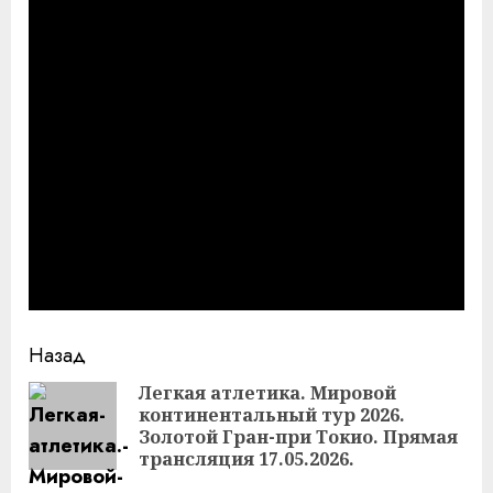
Продолжить
Назад
чтение
Легкая атлетика. Мировой
континентальный тур 2026.
Пр
Золотой Гран-при Токио. Прямая
за
трансляция 17.05.2026.