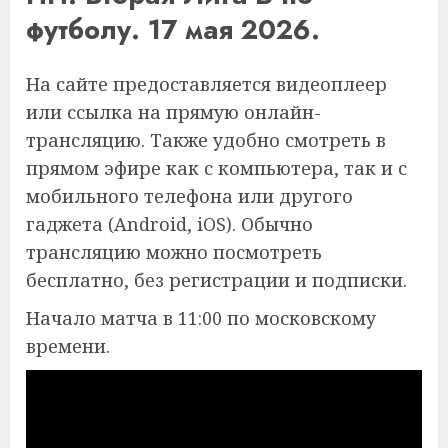
футболу. 17 мая 2026.
На сайте предоставляется видеоплеер
или ссылка на прямую онлайн-
трансляцию. Также удобно смотреть в
прямом эфире как с компьютера, так и с
мобильного телефона или другого
гаджета (Android, iOS). Обычно
трансляцию можно посмотреть
бесплатно, без регистрации и подписки.
Начало матча в 11:00 по московскому
времени.