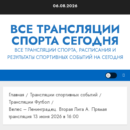
Перейти
06.08.2026
к
содержимому
ВСЕ ТРАНСЛЯЦИИ
СПОРТА СЕГОДНЯ
ВСЕ ТРАНСЛЯЦИИ СПОРТА, РАСПИСАНИЯ И
РЕЗУЛЬТАТЫ СПОРТИВНЫХ СОБЫТИЙ НА СЕГОДНЯ
Главная
Трансляции спортивных событий
Трансляции Футбол
Велес – Ленинградец. Вторая Лига А. Прямая
трансляция 13 июня 2026 в 16:00