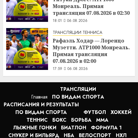
Монреаль. Прямая
трансляция 07.08.2026 в 02:30
18:01
06.08.2026
ТРАНСЛЯЦИИ ТЕННИСА
Рафаэль Ходар — Лоренцо
Музетти. ATP1000 Монреаль.
Прямая трансляция
07.08.2026 в 02:00
17:59
06.08.2026
ТРАНСЛЯЦИИ
Главная
ПО ВИДАМ СПОРТA
РАСПИСАНИЯ И РЕЗУЛЬТАТЫ
ПО ВИДАМ СПОРТА
ФУТБОЛ
ХОККЕЙ
ТЕННИС
БОКС
БОРЬБА
MMA
ЛЫЖНЫЕ ГОНКИ
БИАТЛОН
ФОРМУЛА 1
СНУКЕР И БИЛЬЯРД
НБА
ВЕЛОСПОРТ
НХЛ