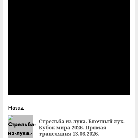
Продолжить
Назад
чтение
Стрельба из лука. Блочный лук.
Пр
Кубок мира 2026. Прямая
за
трансляция 13.06.2026.