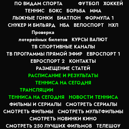
ПО ВИДАМ СПОРТА
ФУТБОЛ
ХОККЕЙ
ТЕННИС
БОКС
БОРЬБА
MMA
ЛЫЖНЫЕ ГОНКИ
БИАТЛОН
ФОРМУЛА 1
СНУКЕР И БИЛЬЯРД
НБА
ВЕЛОСПОРТ
НХЛ
Проверка
лотерейных билетов
КУРСЫ ВАЛЮТ
ТВ СПОРТИВНЫЕ КАНАЛЫ
ТВ ПРОГРАММЫ ПРЯМОЙ ЭФИР
ЕВРОСПОРТ 1
ЕВРОСПОРТ 2
КОНТАКТЫ
РАЗМЕЩЕНИЕ СТАТЕЙ
РАСПИСАНИЕ И РЕЗУЛЬТАТЫ
ТЕННИСА НА СЕГОДНЯ
ТРАНСЛЯЦИИ
ТЕННИСА НА СЕГОДНЯ
НОВОСТИ ТЕННИСА
ФИЛЬМЫ И СЕРИАЛЫ
СМОТРЕТЬ СЕРИАЛЫ
СМОТРЕТЬ ФИЛЬМЫ
СМОТРЕТЬ МУЛЬТФИЛЬМЫ
СМОТРЕТЬ НОВИНКИ КИНО
СМОТРЕТЬ 250 ЛУЧШИХ ФИЛЬМОВ
ТЕЛЕШОУ