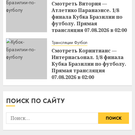
Смотреть Витория —
Атлетико Паранаэнсе. 1/8
финала Кубка Бразилии по
футболу. Прямая
трансляция 07.08.2026 в 02:00
15:49
06.08.2026
Трансляции Футбол
Смотреть Коринтианс —
Интернасьонал. 1/8 финала
Кубка Бразилии по футболу.
Прямая трансляция
07.08.2026 в 02:00
15:48
06.08.2026
ПОИСК ПО САЙТУ
Найти: