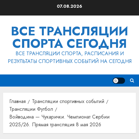
Перейти
07.08.2026
к
содержимому
ВСЕ ТРАНСЛЯЦИИ
СПОРТА СЕГОДНЯ
ВСЕ ТРАНСЛЯЦИИ СПОРТА, РАСПИСАНИЯ И
РЕЗУЛЬТАТЫ СПОРТИВНЫХ СОБЫТИЙ НА СЕГОДНЯ
Главная
Трансляции спортивных событий
Трансляции Футбол
Войводина — Чукарички. Чемпионат Сербии
2025/26. Прямая трансляция 8 мая 2026