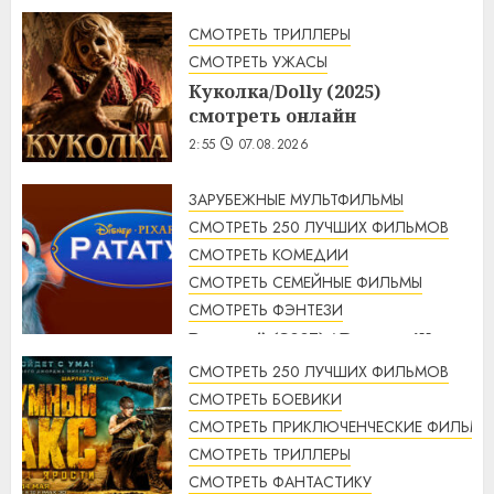
СМОТРЕТЬ ТРИЛЛЕРЫ
СМОТРЕТЬ УЖАСЫ
Куколка/Dolly (2025)
смотреть онлайн
2:55
07.08.2026
ЗАРУБЕЖНЫЕ МУЛЬТФИЛЬМЫ
СМОТРЕТЬ 250 ЛУЧШИХ ФИЛЬМОВ
СМОТРЕТЬ КОМЕДИИ
СМОТРЕТЬ СЕМЕЙНЫЕ ФИЛЬМЫ
СМОТРЕТЬ ФЭНТЕЗИ
Рататуй (2007) / Ratatouille
смотреть онлайн
СМОТРЕТЬ 250 ЛУЧШИХ ФИЛЬМОВ
2:32
07.08.2026
СМОТРЕТЬ БОЕВИКИ
СМОТРЕТЬ ПРИКЛЮЧЕНЧЕСКИЕ ФИЛЬМЫ
СМОТРЕТЬ ТРИЛЛЕРЫ
СМОТРЕТЬ ФАНТАСТИКУ