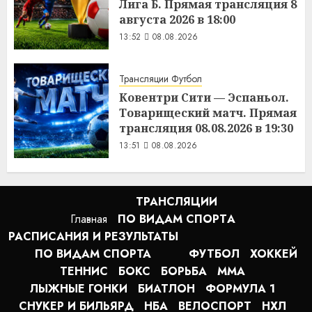
Лига Б. Прямая трансляция 8
августа 2026 в 18:00
13:52
08.08.2026
Трансляции Футбол
Ковентри Сити — Эспаньол.
Товарищеский матч. Прямая
трансляция 08.08.2026 в 19:30
13:51
08.08.2026
ТРАНСЛЯЦИИ
Главная
ПО ВИДАМ СПОРТA
РАСПИСАНИЯ И РЕЗУЛЬТАТЫ
ПО ВИДАМ СПОРТА
ФУТБОЛ
ХОККЕЙ
ТЕННИС
БОКС
БОРЬБА
MMA
ЛЫЖНЫЕ ГОНКИ
БИАТЛОН
ФОРМУЛА 1
СНУКЕР И БИЛЬЯРД
НБА
ВЕЛОСПОРТ
НХЛ