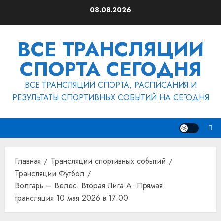
Перейти
08.08.2026
к
содержимому
ВСЕ ТРАНСЛЯЦИИ
СПОРТА СЕГОДНЯ
ВСЕ ТРАНСЛЯЦИИ СПОРТА, РАСПИСАНИЯ И
РЕЗУЛЬТАТЫ СПОРТИВНЫХ СОБЫТИЙ НА СЕГОДНЯ
Главная
Трансляции спортивных событий
Трансляции Футбол
Волгарь – Велес. Вторая Лига А. Прямая
трансляция 10 мая 2026 в 17:00